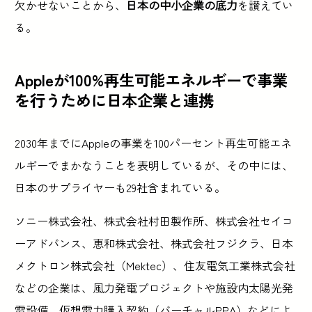
欠かせないことから、
日本の中小企業の底力
を讃えてい
る。
Appleが100%再生可能エネルギーで事業
を行うために日本企業と連携
2030年までにAppleの事業を100パーセント再生可能エネ
ルギーでまかなうことを表明しているが、その中には、
日本のサプライヤーも29社含まれている。
ソニー株式会社、株式会社村田製作所、株式会社セイコ
ーアドバンス、恵和株式会社、株式会社フジクラ、日本
メクトロン株式会社（Mektec）、住友電気工業株式会社
などの企業は、風力発電プロジェクトや施設内太陽光発
電設備、仮想電力購入契約（バーチャルPPA）などによ