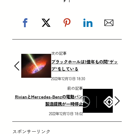
次の記事
ブラックホールは1億年もの間“ゲッ
プ”をしている
2022年12月13日 18:30
前の記事
RivianとMercedes-Benzの電動バン
製造提携が一時停止
2022年12月13日 18:02
スポンサーリンク