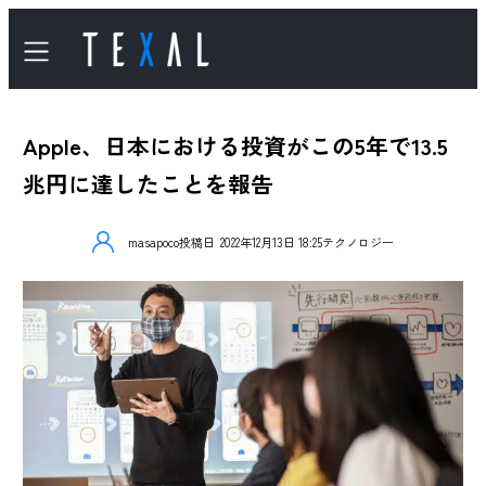
Apple、日本における投資がこの5年で13.5
兆円に達したことを報告
masapoco
投稿日
2022年12月13日 18:25
テクノロジー