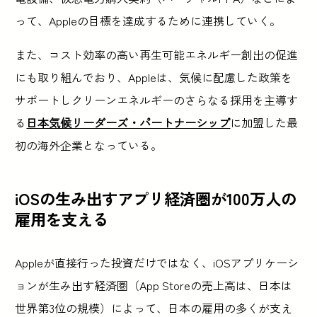
って、Appleの目標を達成するために連携していく。
また、コスト効率の高い再生可能エネルギー創出の促進
にも取り組んでおり、Appleは、気候に配慮した政策を
サポートしクリーンエネルギーのさらなる採用を主導す
る
日本気候リーダーズ・パートナーシップ
に加盟した最
初の海外企業となっている。
iOSの生み出すアプリ経済圏が100万人の
雇用を支える
Appleが直接行った投資だけではなく、iOSアプリケーシ
ョンが生み出す経済圏（App Storeの売上高は、日本は
世界第3位の規模）によって、日本の雇用の多くが支え