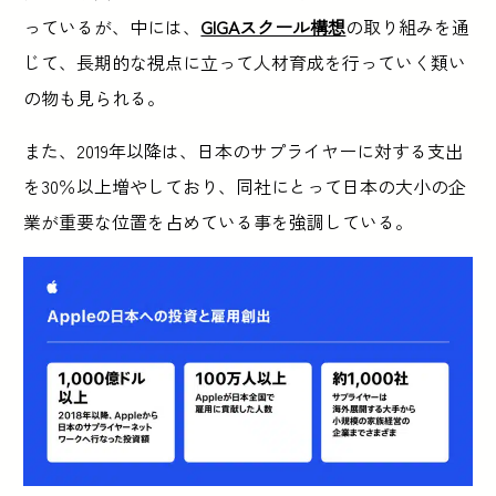
っているが、中には、
GIGAスクール構想
の取り組みを通
じて、長期的な視点に立って人材育成を行っていく類い
の物も見られる。
また、2019年以降は、日本のサプライヤーに対する支出
を30％以上増やしており、同社にとって日本の大小の企
業が重要な位置を占めている事を強調している。