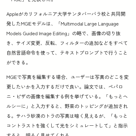
Appleがカリフォルニア大学サンタバーバラ校と共同開
発したMGIEモデルは、「Multimodal Large Language
Models Guided Image Editing」の略で、画像の切り抜
き、サイズ変更、反転、フィルターの追加などをすべて
自然言語命令を使って、テキストプロンプトで行うこと
ができる。
MGIEで写真を編集する場合、ユーザーは写真のどこを変
更したいかを入力するだけで良い。論文では、ペパロ
ニ・ピザの画像を編集する例を挙げている。「もっとヘ
ルシーに」と入力すると、野菜のトッピングが追加され
る。サハラ砂漠のトラの写真は暗く見えるが、「もっと
コントラストを強くして光をシミュレートして」と指示
すると、明るく見せてくれる。