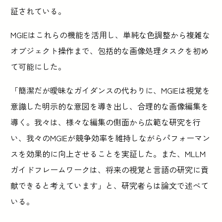
証されている。
MGIEはこれらの機能を活用し、単純な色調整から複雑な
オブジェクト操作まで、包括的な画像処理タスクを初め
て可能にした。
「簡潔だが曖昧なガイダンスの代わりに、MGIEは視覚を
意識した明示的な意図を導き出し、合理的な画像編集を
導く。我々は、様々な編集の側面から広範な研究を行
い、我々のMGIEが競争効率を維持しながらパフォーマン
スを効果的に向上させることを実証した。また、MLLM
ガイドフレームワークは、将来の視覚と言語の研究に貢
献できると考えています」と、研究者らは論文で述べて
いる。