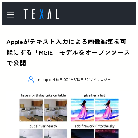
Appleがテキスト入力による画像編集を可
能にする「MGIE」モデルをオープンソース
で公開
masapoco
投稿日
2024年2月8日 6:24
テクノロジー