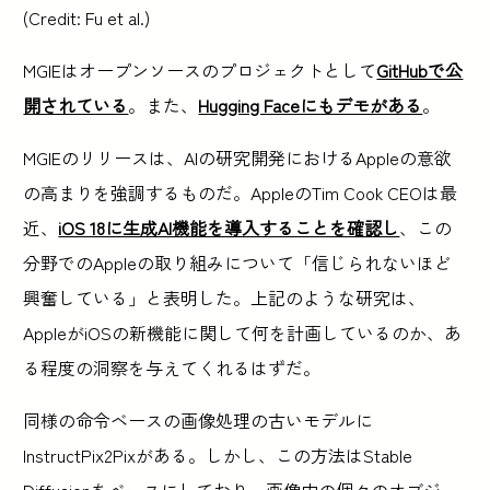
(Credit: Fu et al.)
MGIEはオープンソースのプロジェクトとして
GitHubで公
開されている
。また、
Hugging Faceにもデモがある
。
MGIEのリリースは、AIの研究開発におけるAppleの意欲
の高まりを強調するものだ。AppleのTim Cook CEOは最
近、
iOS 18に生成AI機能を導入することを確認し
、この
分野でのAppleの取り組みについて「信じられないほど
興奮している」と表明した。上記のような研究は、
AppleがiOSの新機能に関して何を計画しているのか、あ
る程度の洞察を与えてくれるはずだ。
同様の命令ベースの画像処理の古いモデルに
InstructPix2Pixがある。しかし、この方法はStable