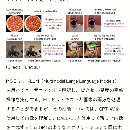
(Credit: Fu et al.)
MGIE は、MLLM（Multimodal Large Language Models）
を用いてユーザコマンドを解釈し、ピクセ ル精度の画像
操作を実行する。MLLMはテキストと画像の両方を処理
することができるが、その性能については、GPT-4Vを
使用して画像を理解し、DALL-E 3を使用して新しい画像
を生成するChatGPTのようなアプリケーションで既に実