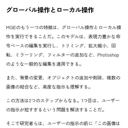
グローバル操作とローカル操作
MGIEのもう一つの特徴は、グローバル操作とローカル操
作を実行できることだ。このモデルは、表現力豊かな命
令ベースの編集を実行し、トリミング、拡大縮小、回
転、ミラーリング、フィルターの追加など、Photoshop
のような一般的な編集を適用できる。
また、背景の変更、オブジェクトの追加や削除、複数の
画像の結合など、高度な指示も理解する。
この方法は2つのステップからなる。1つ目は、ユーザー
の指示が短すぎるという問題を解決することだ。
そこで研究者らは、ユーザーの指示の前に「この画像は