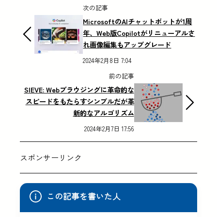
次の記事
MicrosoftのAIチャットボットが1周
年、Web版Copilotがリニューアルさ
れ画像編集もアップグレード
2024年2月8日 7:04
前の記事
SIEVE: Webブラウジングに革命的な
スピードをもたらすシンプルだが革
新的なアルゴリズム
2024年2月7日 17:56
スポンサーリンク
この記事を書いた人