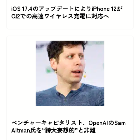
iOS 17.4のアップデートによりiPhone 12が
Qi2での高速ワイヤレス充電に対応へ
ベンチャーキャピタリスト、OpenAIのSam
Altman氏を“誇大妄想的”と非難