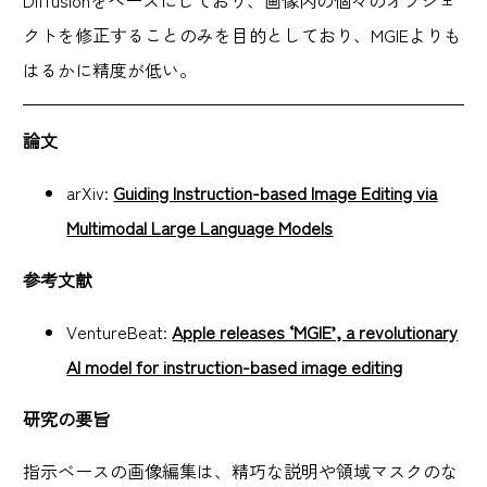
Diffusionをベースにしており、画像内の個々のオブジェ
クトを修正することのみを目的としており、MGIEよりも
はるかに精度が低い。
論文
arXiv:
Guiding Instruction-based Image Editing via
Multimodal Large Language Models
参考文献
VentureBeat:
Apple releases ‘MGIE’, a revolutionary
AI model for instruction-based image editing
研究の要旨
指示ベースの画像編集は、精巧な説明や領域マスクのな