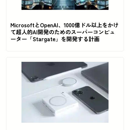
MicrosoftとOpenAI、1000億ドル以上をかけ
て超人的AI開発のためのスーパーコンピュ
ーター「Stargate」を開発する計画