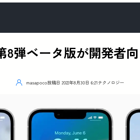
0等の第8弾ベータ版が開発
masapoco
投稿日
2022年8月30日 6:21
テクノロジー