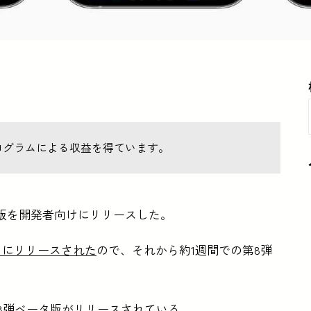
ログラムによる収益を得ています。
ータ版を開発者向けにリリースした。
間）にリリースされた
ので、それから約1週間での第8弾
.0も第8弾ベータ版がリリースされている。