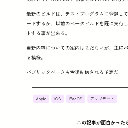
最新のビルドは、テストプログラムに登録し
ードするか、以前のベータビルドを既に実行
ドする事が出来る。
更新内容についての案内はまだないが、
主に
る模様。
パブリックベータも今後配信される予定だ。
Apple
iOS
iPadOS
アップデート
この記事が面白かった