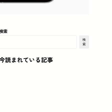
検索
検
索
今読まれている記事