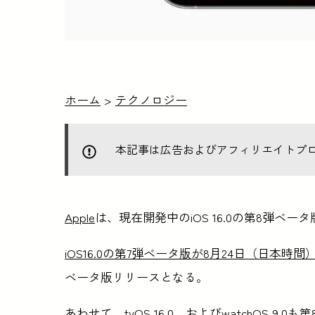
ホーム
>
テクノロジー
本記事は広告およびアフィリエイトプ
Apple
は、現在開発中のiOS 16.0の第8弾ベ
iOS16.0の第7弾ベータ版が8月24日（日本時
ベータ版リリースとなる。
あわせて、tvOS 16.0、およびwatchOS 9