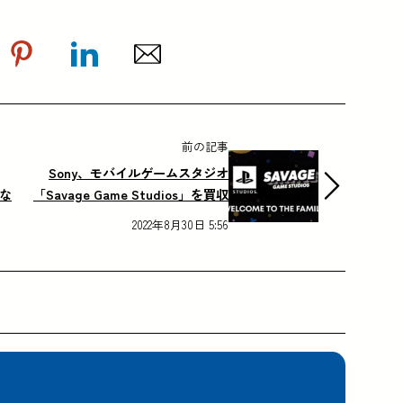
前の記事
Sony、モバイルゲームスタジオ
がな
「Savage Game Studios」を買収
2022年8月30日 5:56