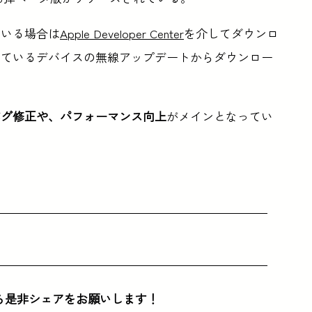
ている場合は
Apple Developer Center
を介してダウンロ
しているデバイスの無線アップデートからダウンロー
バグ修正や、パフォーマンス向上
がメインとなってい
ら是非シェアをお願いします！