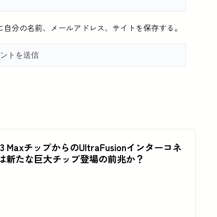
に自分の名前、メールアドレス、サイトを保存する。
M3 MaxチップからのUltraFusionインターコネ
は新たな巨大チップ登場の前兆か？