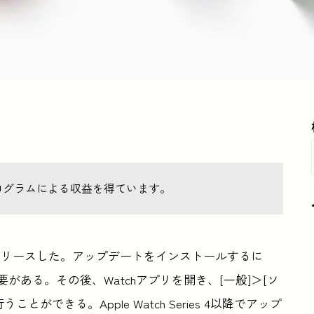
ログラムによる収益を得ています。
正式にリリースした。アップデートをインストールするに
る必要がある。その後、Watchアプリを開き、[一般]＞[ソ
できる。Apple Watch Series 4以降でアップ