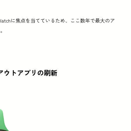
e Watchに焦点を当てているため、ここ数年で最大のア
だ。
アウトアプリの刷新