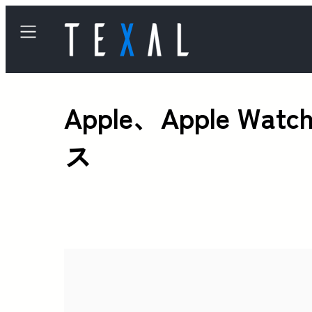
Apple、Apple 
ス