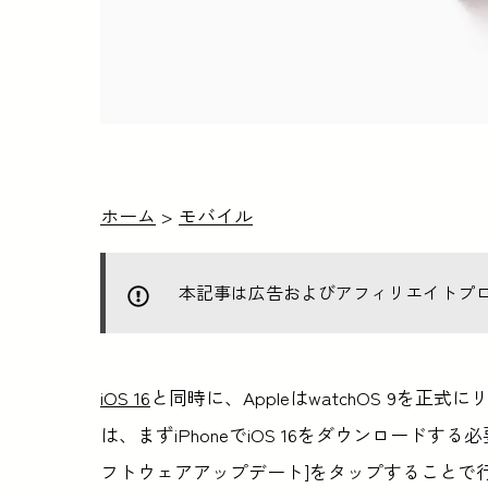
ホーム
>
モバイル
本記事は広告およびアフィリエイトプ
iOS 16
と同時に、AppleはwatchOS 9を
は、まずiPhoneでiOS 16をダウンロードす
フトウェアアップデート]をタップすることで行うことが