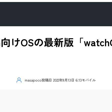
Watch向けOSの最新版「wat
masapoco
投稿日
2022年9月13日 6:13
モバイル