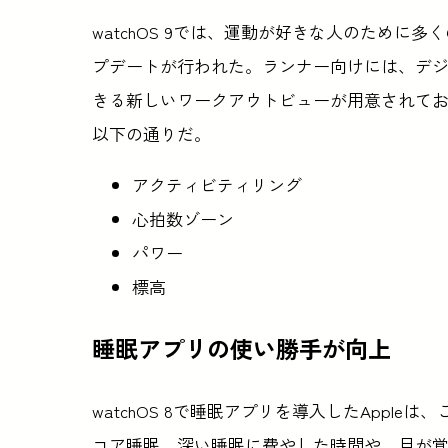
watchOS 9では、運動が好きな人のために多
プデートが行われた。ランナー向けには、デ
きる新しいワークアウトビューが用意されて
以下の通りだ。
アクティビティリング
心拍数ゾーン
パワー
標高
睡眠アプリの使い勝手が向上
watchOS 8で睡眠アプリを導入したAppl
コア睡眠、深い睡眠に費やした時間や、目が