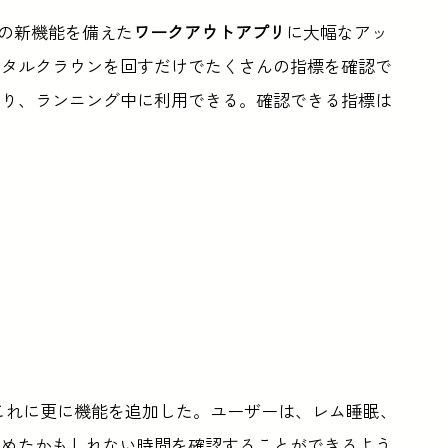
くの新機能を備えた
ワークアウトアプリ
に大幅なアッ
ジタルクラウンを回すだけでたくさんの指標を確認で
おり、ランニング中に利用できる。確認できる指標は
eは、これに更に機能を追加した。ユーザーは、レム睡眠、
覚めたかもしれない時間を確認することができるよう