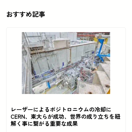
おすすめ記事
レーザーによるポジトロニウムの冷却に
CERN、東大らが成功、世界の成り立ちを紐
解く事に繋がる重要な成果