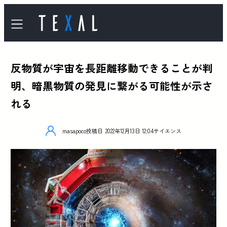
反物質が宇宙を長距離移動できることが判
明、暗黒物質の発見に繋がる可能性が示さ
れる
masapoco
投稿日
2022年12月13日 12:04
サイエンス