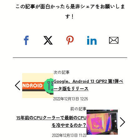
この記事が面白かったら是非シェアをお願いしま
す！
次の記事
Google、Android 13 QPR2 第1弾ベ
ータ版をリリース
2022年12月13日 12:26
前の記事
15年前のCPUクーラーで最新のCPU
を冷やせるのか？
2022年12月13日 11:23