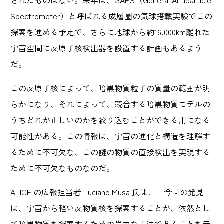
Spectrometer）と呼ばれる成層圏の気球搭載実験でこの
探索を進める予定で、さらに地球から約16,000km離れた
宇宙空間に反原子核検出器を設置する計画もあるよう
だ。
この反原子核によって、暗黒物質粒子の質量の範囲が明
らかになり、それによって、競合する暗黒物質モデルの
うちどれが正しいのかを絞り込むことができる用になる
可能性がある。この情報は、宇宙の進化と構造を理解す
るために不可欠な、この謎の物質の直接検出を実現する
ために不可欠なものなのだ。
ALICE の広報担当者 Luciano Musa 氏は、「今回の発見
は、宇宙から軽い反物質核を探索することが、依然とし
て暗黒物質を探索するための強力な方法であることを示