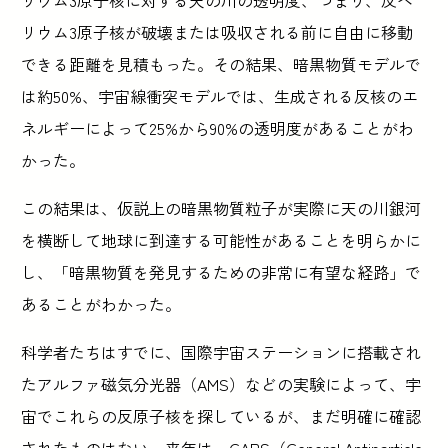
リウム3原子核が破壊または吸収される前に自由に移動
できる距離を見積もった。その結果、暗黒物質モデルで
は約50%、宇宙線衝突モデルでは、生成される反核のエ
ネルギーによって25%から90%の透明度があることがわ
かった。
この結果は、仮説上の暗黒物質粒子が実際に天の川銀河
を横断して地球に到達する可能性があることを明らかに
し、「暗黒物質を発見するための非常に有望な経路」で
あることがわかった。
科学者たちはすでに、国際宇宙ステーションに搭載され
たアルファ磁気分光器（AMS）などの実験によって、宇
宙でこれらの反原子核を探しているが、まだ明確に確認
されたものはない。来年は、GAPS（General Antiparticle