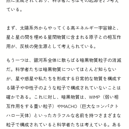
ている。
まず、太陽系外からやってくる高エネルギー宇宙線と、
星と星の間を埋める星間物質に含まれる原子との相互作
用が、反核の発生源として考えられている。
もう一つは、銀河系全体に散らばる暗黒物質粒子の消滅
だ。科学者たちは暗黒物質についてほとんど知らない
が、星や惑星や私たちを形成する日常的な物質を構成す
る陽子や中性子のような粒子で構成されていないことは
確かである。これに対し、暗黒物質は、WIMP（弱い相
互作用をする重い粒子）やMACHO（巨大なコンパクト
ハロー天体）といったカラフルな名前を持つさまざまな
粒子で構成されていると科学者たちは考えている。ある