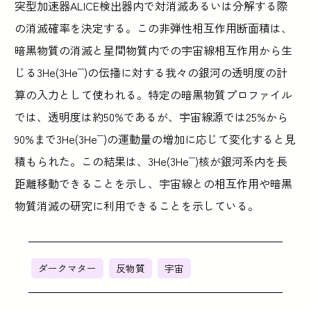
突型加速器ALICE検出器内で対消滅あるいは分解する際
の消滅確率を決定する。この非弾性相互作用断面積は、
暗黒物質の消滅と星間物質内での宇宙線相互作用から生
じる3He(3He¯)の伝播に対する我々の銀河の透明度の計
算の入力として使われる。特定の暗黒物質プロファイル
では、透明度は約50%であるが、宇宙線源では25%から
90%まで3He(3He¯)の運動量の増加に応じて変化すると見
積もられた。この結果は、3He(3He¯)核が銀河系内を長
距離移動できることを示し、宇宙線との相互作用や暗黒
物質消滅の研究に利用できることを示している。
ダークマター
反物質
宇宙