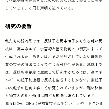
しています」と同じ声明で述べている。
研究の要旨
私たちの銀河系では、反陽子と反中性子からなる軽い反
核は、高エネルギー宇宙線と星間物質との衝突によって
生成されるか、あるいは、まだ発見されていない暗黒物
質の粒子の消滅によって生じる可能性がある。地球上で
は、反核を高精度に生成して研究するためには、高エネ
ルギーの粒子加速器で反核を生成するしかない。素粒子
の反粒子の性質は詳しく研究されていますが、軽い反核
と物質との相互作用に関する知識は限られています。
我々は3He（3He¯)が物質粒子と出会い、大型ハドロン衝