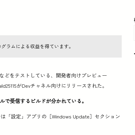
ログラムによる収益を得ています。
る機能などをテストしている、開発者向けプレビュー
れ、 Build25115がDevチャネル向けにリリースされた。
タチャネルで受信するビルドが分かれている。
「設定」アプリの［Windows Update］セクション