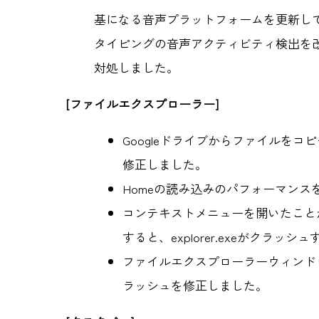
基になる音声プラットフォームを更新し
タイピングの音声アクティビティ検出を
対処しました。
[ファイルエクスプローラー]
Googleドライブからファイルをコピ
修正しました。
Homeの読み込みのパフォーマン
コンテキストメニューを開いたことがあり
すると、explorer.exeがクラッ
ファイルエクスプローラーウィンドウを
ラッシュを修正しました。