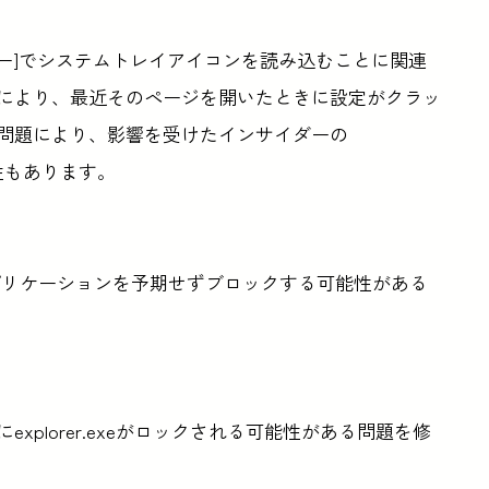
クバー]でシステムトレイアイコンを読み込むことに関連
により、最近そのページを開いたときに設定がクラッ
問題により、影響を受けたインサイダーの
可能性もあります。
されたアプリケーションを予期せずブロックする可能性がある
xplorer.exeがロックされる可能性がある問題を修