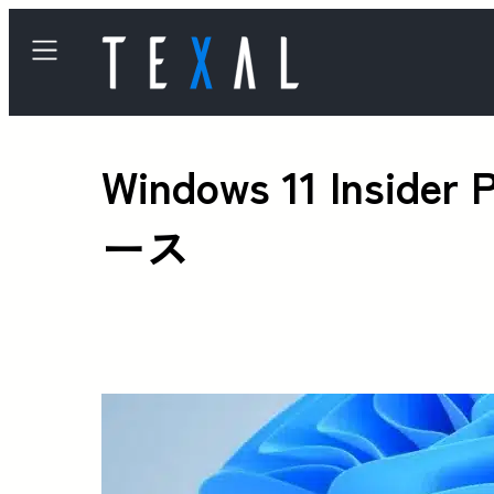
Windows 11 Insi
ース