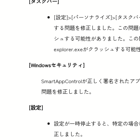
[タスクバー]
[設定]>[パーソナライズ]>[タス
する問題を修正しました。この問題
シュする可能性がありました。この
explorer.exeがクラッシュする
[Windowsセキュリティ]
SmartAppControlが正しく署名
問題を修正しました。
[設定]
設定が一時停止すると、特定の場合にe
正しました。