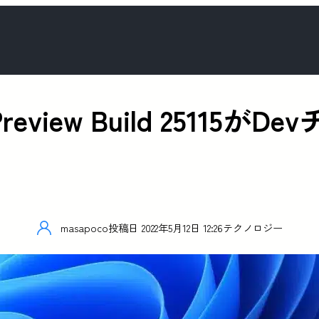
der Preview Build 251
masapoco
投稿日
2022年5月12日 12:26
テクノロジー