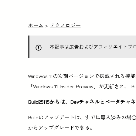
ホーム
>
テクノロジー
本記事は広告およびアフィリエイトプ
Windwos 11の次期バージョンで搭載され
「Windows 11 Insider Preview」が更新さ
Build25115からは、Devチャネルとベー
Buildのアップデートは、すでに導入済みの場合は
からアップグレードできる。