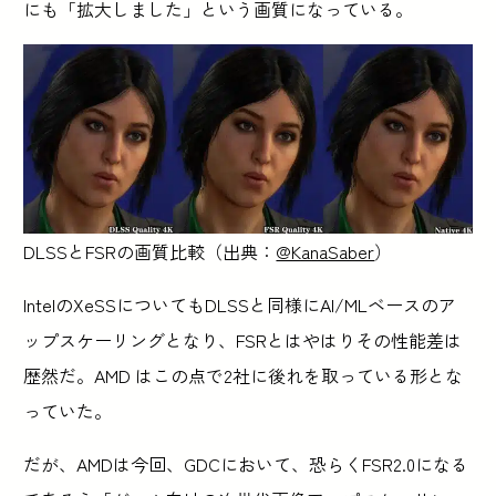
にも「拡大しました」という画質になっている。
DLSSとFSRの画質比較（出典：
@KanaSaber
）
IntelのXeSSについてもDLSSと同様にAI/MLベースのア
ップスケーリングとなり、FSRとはやはりその性能差は
歴然だ。AMD はこの点で2社に後れを取っている形とな
っていた。
だが、AMDは今回、GDCにおいて、恐らくFSR2.0になる