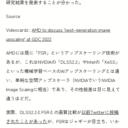
研究結果を発表することが分かった。
Source
Videocardz :
AMD to discuss ‘next-generation image
upscaling’ at GDC 2022
AMDには既に「FSR」というアップスケーリング技術が
あるが、これはNVIDIAの「DLSS2.2」やIntelの「XeSS」
といった機械学習ベースのAIアップスケーリングとは違
い、単純な空間アップスケーラ（NVIDIAでいうNVIDIA
Image Scalingに相当）であり、その性能差は目に見えて
違うほどだ。
実際、DLSS2.2とFSRとの画質比較が
以前Twitterに投稿
されたことがあった
が、FSRはジャギーが目立ち、いか