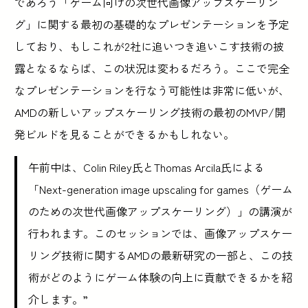
であろう「ゲーム向けの次世代画像アップスケーリン
グ」に関する最初の基礎的なプレゼンテーションを予定
しており、もしこれが2社に追いつき追いこす技術の披
露となるならば、この状況は変わるだろう。ここで完全
なプレゼンテーションを行なう可能性は非常に低いが、
AMDの新しいアップスケーリング技術の最初のMVP/開
発ビルドを見ることができるかもしれない。
午前中は、Colin Riley氏とThomas Arcila氏による
「Next-generation image upscaling for games（ゲーム
のための次世代画像アップスケーリング）」の講演が
行われます。このセッションでは、画像アップスケー
リング技術に関するAMDの最新研究の一部と、この技
術がどのようにゲーム体験の向上に貢献できるかを紹
介します。”