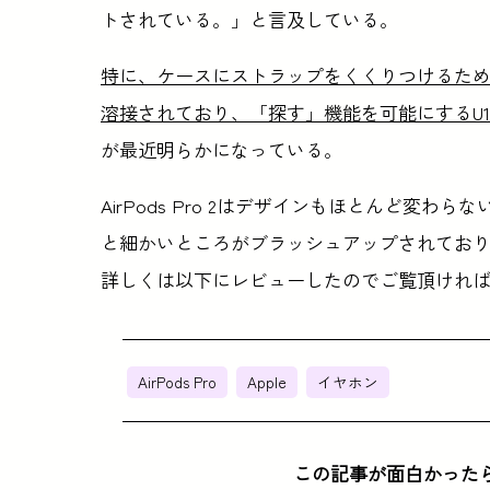
トされている。」と言及している。
特に、ケースにストラップをくくりつけるためのス
溶接されており、「探す」機能を可能にするU
が最近明らかになっている。
AirPods Pro 2はデザインもほとんど変
と細かいところがブラッシュアップされてお
詳しくは以下にレビューしたのでご覧頂けれ
AirPods Pro
Apple
イヤホン
この記事が面白かった