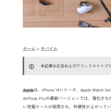
ホーム
>
モバイル
本記事は広告およびアフィリエイトプ
Apple
は、iPhone 14シリーズ、Apple Watch 
AirPods Proの最新バージョンでは、強化され
い充電ケースが採用され、利便性が上がって