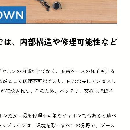
解ビデオでは、内部構造や修理可能性など
分解では、イヤホンの内部だけでなく、充電ケースの様子も見る
roが依然として修理不可能であり、内部部品にアクセスし
とが確認された。そのため、バッテリー交換はほぼ不
あるイヤホンだが、最も修理不可能なイヤホンでもあると述べ
ラッグシップラインは、環境を除くすべての分野で、ブース