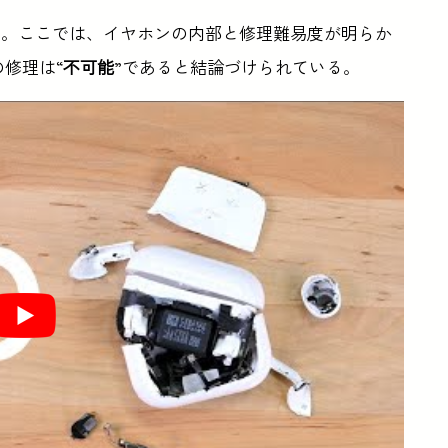
された。ここでは、イヤホンの内部と修理難易度が明らか
の修理は“
不可能
”であると結論づけられている。