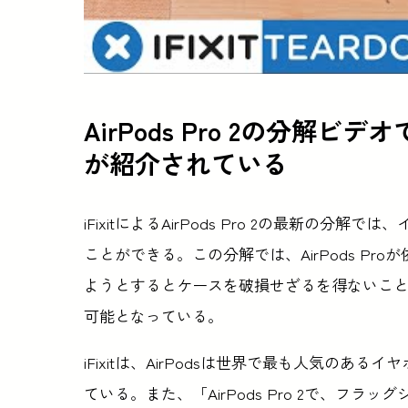
AirPods Pro 2の分
が紹介されている
iFixitによるAirPods Pro 2の最新の
ことができる。この分解では、AirPods P
ようとするとケースを破損せざるを得ないこ
可能となっている。
iFixitは、AirPodsは世界で最も人気の
ている。また、「AirPods Pro 2で、フ