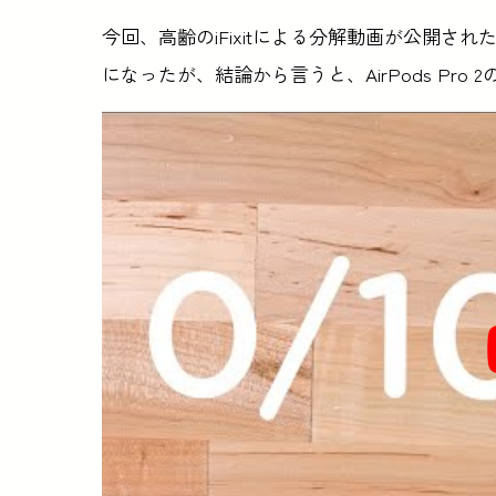
今回、高齢のiFixitによる分解動画が公開
になったが、結論から言うと、AirPods Pro 2