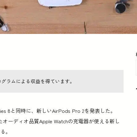
ログラムによる収益を得ています。
Series 8と同時に、新しいAirPods Pro 2を発表した。
たオーディオ品質Apple Watchの充電器が使える新し
いる。