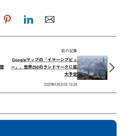
前の記事
Googleマップの「イマーシブビュ
が登
ー」、世界250のランドマークに拡
大予定
2022年9月29日 10:24