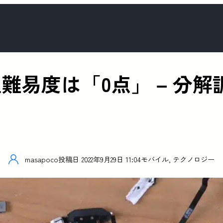
 2の修理難易度は「0点」 –
masapoco
投稿日
2022年9月29日 11:04
モバイル
,
テクノロジー