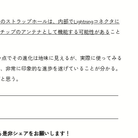
トラップホールは、内部でLightningコネクタに
1チップのアンテナとして機能する可能性がある
こと
わらない点でその進化は地味に見えるが、実際に使ってみる
り、非常に印象的な進歩を遂げていることが分かる。
ばと思う。
ら是非シェアをお願いします！