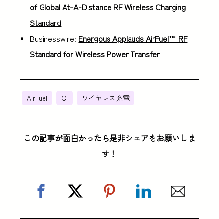
of Global At-A-Distance RF Wireless Charging
Standard
Businesswire:
Energous Applauds AirFuel™ RF
Standard for Wireless Power Transfer
AirFuel
Qi
ワイヤレス充電
この記事が面白かったら是非シェアをお願いしま
す！