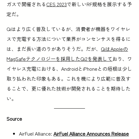
ガスで開催される
CES 2023
で新しいRF規格を展示する予
定だ。
Qiはより広く普及しているが、消費者が機器をワイヤレ
スで充電する方法について業界がコンセンサスを得るに
は、まだ長い道のりがありそうだ。だが、
QiはAppleの
MagSafeテクノロジーを採用したQi2を発表して
おり、ワ
イヤレス充電における、AndroidとiPhoneとの垣根は少し
取り払われた印象もある。これを機により広範に普及す
ることで、更に優れた技術が開発されることを期待した
い。
Source
AirFuel Alliance:
AirFuel Alliance Announces Release