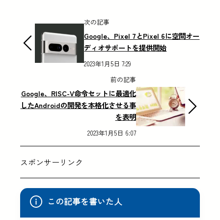
次の記事
Google、Pixel 7とPixel 6に空間オー
ディオサポートを提供開始
2023年1月5日 7:29
前の記事
Google、RISC-V命令セットに最適化
したAndroidの開発を本格化させる事
を表明
2023年1月5日 6:07
スポンサーリンク
この記事を書いた人