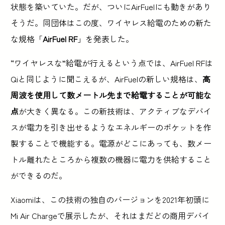
状態を築いていた。だが、ついにAirFuelにも動きがあり
そうだ。同団体はこの度、ワイヤレス給電のための新た
な規格「
AirFuel RF
」を発表した。
“ワイヤレスな”給電が行えるという点では、AirFuel RFは
Qiと同じように聞こえるが、AirFuelの新しい規格は、
高
周波を使用して数メートル先まで給電することが可能な
点
が大きく異なる。この新技術は、アクティブなデバイ
スが電力を引き出せるようなエネルギーのポケットを作
製することで機能する。電源がどこにあっても、数メー
トル離れたところから複数の機器に電力を供給すること
ができるのだ。
Xiaomiは、この技術の独自のバージョンを2021年初頭に
Mi Air Chargeで展示したが、それはまだどの商用デバイ