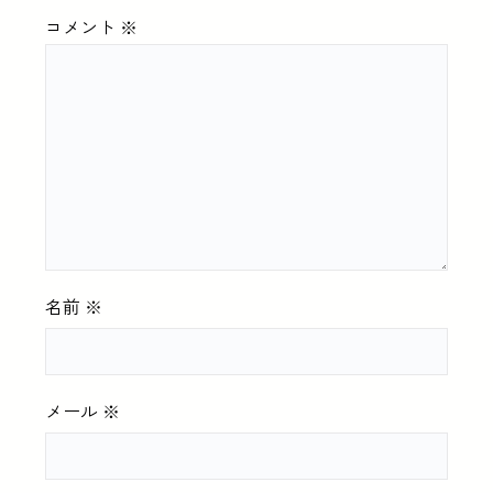
コメント
※
名前
※
メール
※