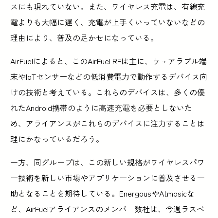
スにも現れていない。また、ワイヤレス充電は、有線充
電よりも大幅に遅く、充電が上手くいっていないなどの
理由により、普及の足かせになっている。
AirFuelによると、このAirFuel RFは主に、ウェアラブル端
末やIoTセンサーなどの低消費電力で動作するデバイス向
けの技術と考えている。これらのデバイスは、多くの優
れたAndroid携帯のように高速充電を必要としないた
め、アライアンスがこれらのデバイスに注力することは
理にかなっているだろう。
一方、同グループは、この新しい規格がワイヤレスパワ
ー技術を新しい市場やアプリケーションに普及させる一
助となることを期待している。EnergousやAtmosicな
ど、AirFuelアライアンスのメンバー数社は、今週ラスベ