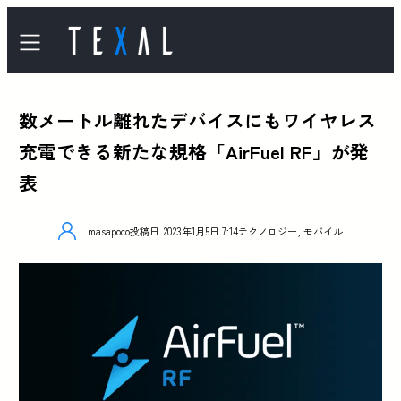
数メートル離れたデバイスにもワイヤレス
充電できる新たな規格「AirFuel RF」が発
表
masapoco
投稿日
2023年1月5日 7:14
テクノロジー
,
モバイル