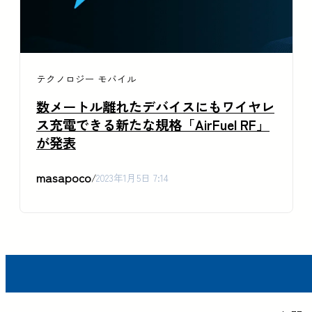
テクノロジー
モバイル
数メートル離れたデバイスにもワイヤレ
ス充電できる新たな規格「AirFuel RF」
が発表
masapoco
/
2023年1月5日 7:14