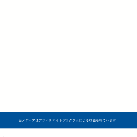
当メディアはアフィリエイトプログラムによる収益を得ています