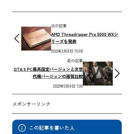
次の記事
AMD Threadripper Pro 5000 WXシ
リーズを発表
2022年3月8日 15:08
前の記事
GTA 5 PC最高設定バージョンと次世
代機バージョンの画質比較
2022年3月8日 7:36
スポンサーリンク
この記事を書いた人