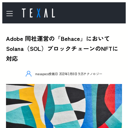
Adobe 同社運営の「Behace」において
Solana（SOL）ブロックチェーンのNFTに
対応
masapoco
投稿日
2022年3月8日 9:25
テクノロジー