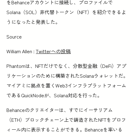
をBehanceアカウントに接続し、プロファイルで
Solana（SOL）非代替トークン（NFT）を紹介できるよ
うになったと発表した。
Source
William Allen :
Twitterへの投稿
Phantomは、NFTだけでなく、分散型金融（DeFi）アプ
リケーションのために構築されたSolanaウォレットだ。
マイアミに拠点を置くWeb3インフラプラットフォーム
であるQuickNodeが、Solana対応を行った。
Behanceのクリエイターは、すでにイーサリアム
（ETH）ブロックチェーン上で鋳造されたNFTをプロフ
ィール内に表示することができる。Behanceを率いる