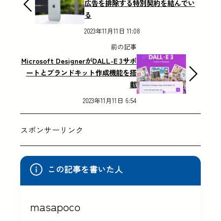
広告を排除する特別契約を結んでい
る
2023年11月11日 11:08
前の記事
Microsoft DesignerがDALL-E 3サポ
ートとブランドキット作成機能を搭
載
2023年11月11日 6:54
スポンサーリンク
この記事を書いた人
masapoco