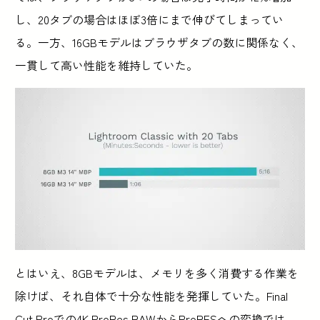
し、20タブの場合はほぼ3倍にまで伸びてしまってい
る。一方、16GBモデルはブラウザタブの数に関係なく、
一貫して高い性能を維持していた。
とはいえ、8GBモデルは、メモリを多く消費する作業を
除けば、それ自体で十分な性能を発揮していた。Final
Cut Proでの4K ProRes RAWからProRESへの変換では、