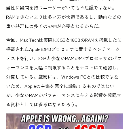
当性に疑問を持つユーザーがいても不思議ではない。
RAMは少ないよりは多い方が快適であるし、動画などの
重い処理には多くのRAMが必要となるからだ。
今回、Max Techは実際に8GBと16GBのRAMを搭載したに
搭載されたAppleのM3プロセッサに関するベンチマーク
テストを行い、8GBと少ないRAMがM3プロセッサのパフ
ォーマンスを大幅に制限することをテストにて確認し、
公開している。厳密には、Windows PCとの比較ではな
いため、Appleの主張を完全に論破するものではない
が、少ないRAMがパフォーマンスに与える影響を確認す
る資料としては参考になるだろう。