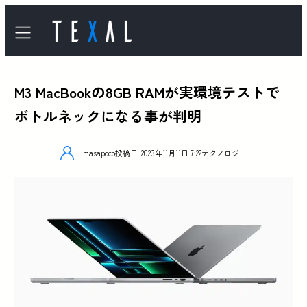
M3 MacBookの8GB RAMが実環境テストで
ボトルネックになる事が判明
masapoco
投稿日
2023年11月11日 7:22
テクノロジー