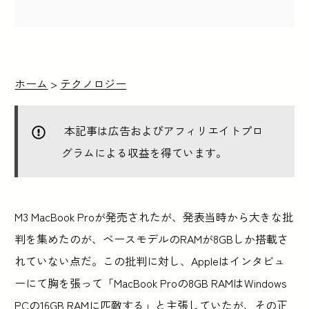
ホーム
>
テクノロジー
本記事は広告およびアフィリエイトプロ
グラムによる収益を得ています。
M3 MacBook Proが発売されたが、発表当時から大きな批
判を集めたのが、ベースモデルのRAMが8GBしか搭載さ
れていない点だ。この批判に対し、Appleはインタビュ
ーにて胸を張って「MacBook Proの8GB RAMはWindows
PCの16GB RAMに匹敵する」と主張していたが、その正