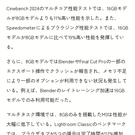
Cinebench 2024のマルチコア性能テストでは、16GBモデ
ルが8GBモデルよりも11%高い性能を示した。また、
Speedometerによるブラウジング性能テストでは、16GB
モデルが8GBモデルに比べて19%高い性能を発揮してい
る。
さらに、8GBモデルではBlenderやFinal Cut Proの一部の
エクスポート操作でクラッシュが報告され、メモリ不足
により一部のオプションが利用できない状況も発生して
いる。例えば、Blenderのレイトレーシング加速は16GB
モデルでのみ利用可能だった。
マルチタスク環境では、8GBのみを搭載したM3は性能が
大幅に低下している。Lightroom Classicのベンチマーク
では、ブラウザタブが5つの場合は完了時間が12%増加