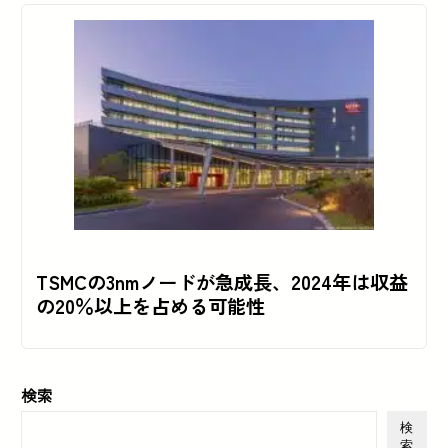
TSMCの3nmノードが急成長、2024年は収益
の20％以上を占める可能性
検索
検
索