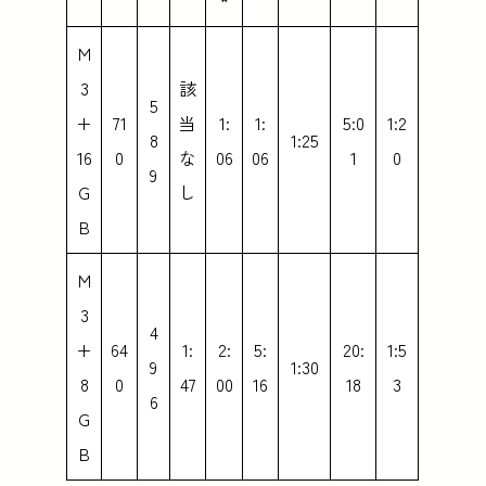
M
3
該
5
+
71
当
1:
1:
5:0
1:2
8
1:25
16
0
な
06
06
1
0
9
G
し
B
M
3
4
+
64
1:
2:
5:
20:
1:5
9
1:30
8
0
47
00
16
18
3
6
G
B