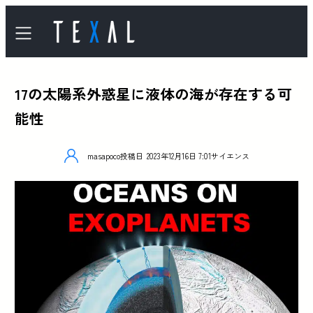
17の太陽系外惑星に液体の海が存在する可
能性
masapoco
投稿日
2023年12月16日 7:01
サイエンス