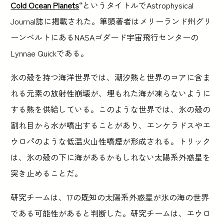
Cold Ocean Planets
“というタイトルでAstrophysical
Journal誌に掲載された。筆頭著者はメリーランド州グリ
ーンベルトにあるNASAゴダード宇宙飛行センターの
Lynnae Quickである。
氷の殻を持つ海洋世界では、潮汐熱と世界のコアに含ま
れる元素の放射性崩壊が、埋もれた海が凍らないように
する熱を供給している。このような世界では、氷の殻の
割れ目から水が噴出することがあり、エンケラドスやエ
ウロパのような低温火山性噴煙が形成される。トリック
は、氷の殻の下に海があるかもしれない太陽系外惑星を
突き止めることだ。
研究チームは、17の既知の太陽系外惑星が氷の海の世界
である可能性があると判断した。研究チームは、エウロ