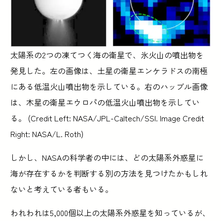
太陽系の2つの凍てつく海の衛星で、氷火山の噴出物を
発見した。左の画像は、土星の衛星エンケラドスの南極
にある低温火山噴出物を示している。右のハッブル画像
は、木星の衛星エウロパの低温火山噴出物を示してい
る。 (Credit Left: NASA/JPL-Caltech/SSI. Image Credit
Right: NASA/L. Roth)
しかし、NASAの科学者の中には、どの太陽系外惑星に
海が存在するかを判断する別の方法を見つけたかもしれ
ないと考えている者もいる。
われわれは5,000個以上の太陽系外惑星を知っているが、