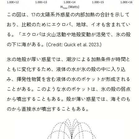
この図は、17の太陽系外惑星の内部加熱の合計を示して
おり、比較のためにエウロパ、地球、イオも含まれてい
る。「エウロパは火山活動や地殻変動が活発で、氷の殻
の下に海がある。(Credit: Quick et al. 2023.)
氷の地殻が厚い惑星では、潮汐による加熱条件が時間と
ともに変化するため、液体の水が氷の殻の中に入り込
み、揮発性物質を含む液体の水のポケットが形成される
ことがある。このような水のポケットは、氷の殻の弱点
から噴出することもある。殻が薄い惑星では、海そのも
のから直接水が噴出することもある。