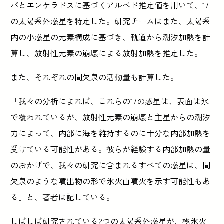
パとエンケラドスに基づくアルベド推定値を用いて、17
の太陽系外惑星を特定した。研究チームはまた、太陽系
内の小惑星の元素構成に基づき、軌道から潮汐加熱を計
算し、放射性元素の崩壊による放射加熱を推定した。
また、それぞれの間欠泉の活動量も計算した。
「我々の分析によれば、これらの17の惑星は、表面は氷
で覆われているが、放射性元素の崩壊と主星からの潮汐
力によって、内部に海を維持するのに十分な内部加熱を
受けている可能性がある。彼らが経験する内部加熱の量
のおかげで、我々の研究に含まれるすべての惑星は、間
欠泉のような噴出物の形で氷火山噴火を示す可能性もあ
る」と、著者は記している。
しばしば研究されている2つの太陽系外惑星が、極氷火