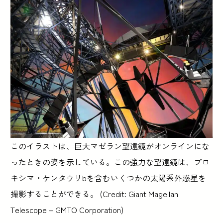
このイラストは、巨大マゼラン望遠鏡がオンラインにな
ったときの姿を示している。この強力な望遠鏡は、プロ
キシマ・ケンタウリbを含むいくつかの太陽系外惑星を
撮影することができる。 (Credit: Giant Magellan
Telescope – GMTO Corporation)