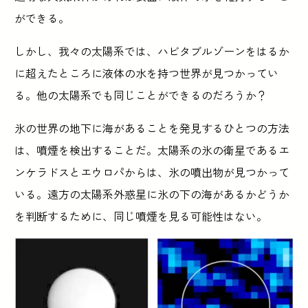
ができる。
しかし、我々の太陽系では、ハビタブルゾーンをはるか
に超えたところに液体の水を持つ世界が見つかってい
る。他の太陽系でも同じことができるのだろうか？
氷の世界の地下に海があることを発見するひとつの方法
は、噴煙を検出することだ。太陽系の氷の衛星であるエ
ンケラドスとエウロパからは、氷の噴出物が見つかって
いる。遠方の太陽系外惑星に氷の下の海があるかどうか
を判断するために、同じ噴煙を見る可能性はない。