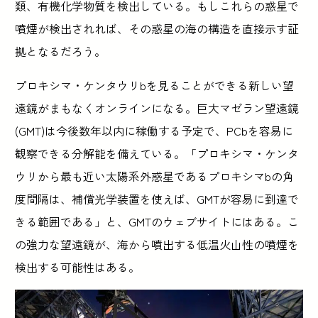
類、有機化学物質を検出している。もしこれらの惑星で
噴煙が検出されれば、その惑星の海の構造を直接示す証
拠となるだろう。
プロキシマ・ケンタウリbを見ることができる新しい望
遠鏡がまもなくオンラインになる。巨大マゼラン望遠鏡
(GMT)は今後数年以内に稼働する予定で、PCbを容易に
観察できる分解能を備えている。「プロキシマ・ケンタ
ウリから最も近い太陽系外惑星であるプロキシマbの角
度間隔は、補償光学装置を使えば、GMTが容易に到達で
きる範囲である」と、GMTのウェブサイトにはある。こ
の強力な望遠鏡が、海から噴出する低温火山性の噴煙を
検出する可能性はある。