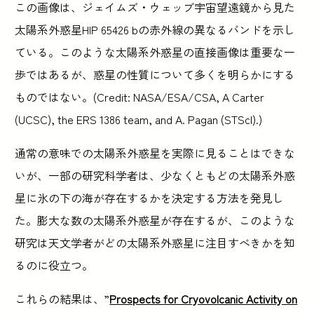
この画像は、ジェイムズ・ウェッブ宇宙望遠鏡から見た
太陽系外惑星HIP 65426 bの赤外線の異なるバンドを示し
ている。このような太陽系外惑星の直接画像は重要な一
歩ではあるが、惑星の性質について多くを明らかにする
ものではない。(Credit: NASA/ESA/CSA, A Carter
(UCSC), the ERS 1386 team, and A. Pagan (STScI).)
通常の意味での太陽系外惑星を実際に見ることはできな
いが、一部の研究科学者は、少なくともどの太陽系外惑
星に氷の下の海が存在するかを決定する方法を発見し
た。膨大な数の太陽系外惑星が存在するが、このような
研究は天文学者がどの太陽系外惑星に注目すべきかを知
るのに役立つ。
これらの結果は、”
Prospects for Cryovolcanic Activity on