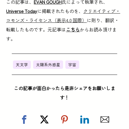
この記事は、
EVAN GOUGH
氏によって執筆され、
Universe Today
に掲載されたものを、
クリエイティブ・
コモンズ・ライセンス（表示4.0 国際）
に則り、翻訳・
転載したものです。元記事は
こちら
からお読み頂けま
す。
天文学
太陽系外惑星
宇宙
この記事が面白かったら是非シェアをお願いしま
す！