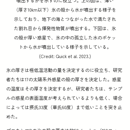
噴出するかを示すのに役立つ。上の図は、薄い
（厚さ10km以下）氷の殻から水が噴出する様子を
示しており、地下の海とつながった水で満たされ
た割れ目から揮発性物質が噴出する。下図は、氷
の殻が厚い惑星で、氷の中の孤立した水のポケッ
トから水が噴出している様子を示している。
(Credit: Quick et al. 2023.)
氷の厚さは極低温活動の量を決定するのに役立ち、研究
者たちは17の太陽系外惑星の殻の厚さを決定した。惑星
の温度はその厚さを決定するが、研究者たちは、サンプ
ルの惑星の表面温度が考えられているよりも低く、場合
によっては摂氏33度（華氏60度）まで低いことを突き止
めた。