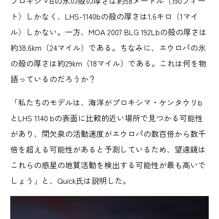
プロキシマBの氷の殻の厚さは約58メートル（190フィー
ト）しかなく、LHS-1140bの殻の厚さは1.6キロ（1マイ
ル）しかない。一方、MOA 2007 BLG 192Lbの殻の厚さは
約38.6km（24マイル）である。ちなみに、エウロパの氷
の殻の厚さは約29km（18マイル）である。これは何を物
語っているのだろうか？
「私たちのモデルは、海洋がプロキシマ・ケンタウリb
とLHS 1140 bの表面に比較的近い場所で見つかる可能性
があり、間欠泉の活動速度がエウロパの数百倍から数千
倍を超える可能性があると予測しているため、望遠鏡は
これらの惑星の地質活動を検出する可能性が最も高いで
しょう」と、Quick氏は説明した。