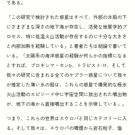
である。
「この研究で検討された惑星はすべて、外部の氷殻の下
にさまざまな深さの地下海が存在し、活発な地質学的プ
ロセス、特に低温火山活動が存在するのに十分な大きさ
と内部加熱を経験している」と著者たちは結論で書いて
いる。「太陽系の海洋惑星の経験が何らかの指標になる
とすれば、プロキシマ・センb、トラピスト-1f、そして
我々の研究に含まれる全てのケプラー惑星について我々
が推定した薄い氷の殻は、これらの惑星で爆発的な極氷
火山活動のエピソード中に宇宙空間に放出された噴出物
が、地下の海から直接噴出することを示唆している」。
つまり、これらの世界はエウロパと同じカテゴリーに入
る。そして我々は、エウロパの噴煙から岩石粒子、塩