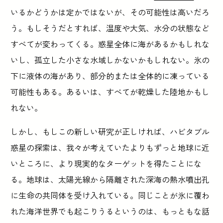
いるかどうかは定かではないが、その可能性は高いだろ
う。もしそうだとすれば、温度や大気、水分の状態など
すべてが変わってくる。惑星全体に海があるかもしれな
いし、孤立した小さな水域しかないかもしれない。氷の
下に液体の海があり、部分的または全体的に凍っている
可能性もある。あるいは、すべてが乾燥した陸地かもし
れない。
しかし、もしこの新しい研究が正しければ、ハビタブル
惑星の探索は、我々が考えていたよりもずっと地球に近
いところに、より現実的なターゲットを得たことにな
る。地球は、太陽光線から隔離された深海の熱水噴出孔
に生命の共同体を受け入れている。同じことが氷に覆わ
れた海洋世界でも起こりうるというのは、もっともな話