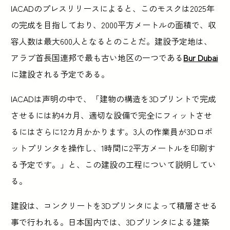
IACADのプレスリリースによると、このモスクは2025年
の完成を目指しており、2000平方メートルの面積で、収
容人数は最大600人となるとのことだ。建設予定地は、
アラブ首長国連邦で最も古い地区の一つである
Bur Dubai
に建設される予定である。
IACADは声明の中で、「建物の構造を3Dプリントで完成
させるには約4カ月、適切な設備で完全にフィットさせ
るにはさらに12カ月かかります。3人の作業員が3Dロボ
ットプリンタを操作し、1時間に2平方メートルを印刷す
る予定です。」と、この建設の工程について説明してい
る。
建設は、コンクリートを3Dプリンタによって積層させる
事で行われる。日本国内では、3Dプリンタによる建築