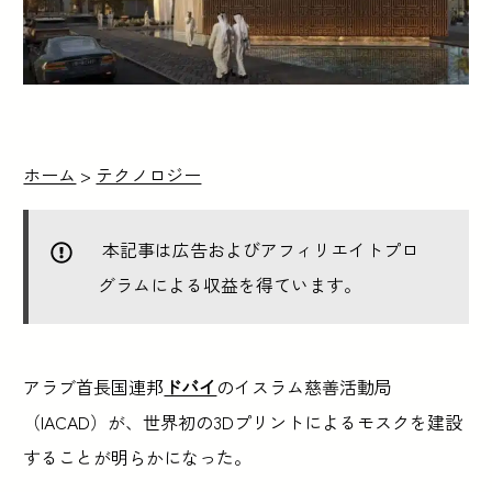
ホーム
>
テクノロジー
本記事は広告およびアフィリエイトプロ
グラムによる収益を得ています。
アラブ首長国連邦
ドバイ
のイスラム慈善活動局
（IACAD）が、世界初の3Dプリントによるモスクを建設
することが明らかになった。