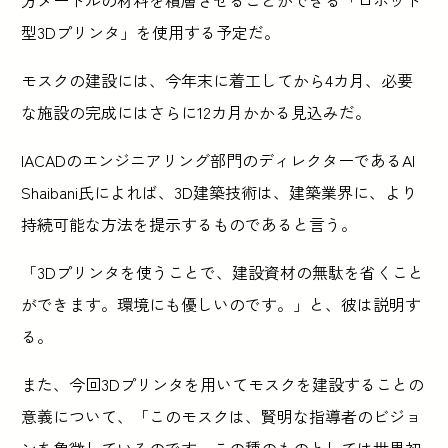
型3Dプリンタ」を使用する予定だ。
モスクの建設には、今年末に着工してから4カ月、必要
な施設の完成にはさらに12カ月かかる見込みだ。
IACADのエンジニアリング部門のディレクターであるAl
Shaibani氏によれば、3D建築技術は、建築業界に、より
持続可能な方法を提示するものであると言う。
「3Dプリンタを使うことで、建設資材の無駄を省くこと
ができます。環境にも優しいのです。」と、彼は説明す
る。
また、今回3Dプリンタを用いてモスクを建設することの
意義について、「このモスクは、賢明な指導者のビジョ
ンを象徴しているのです。この種のものとしては世界初