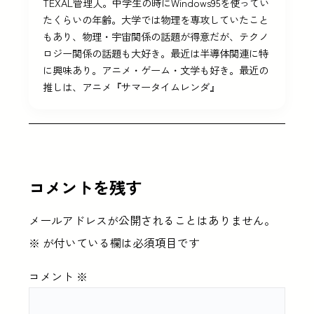
TEXAL管理人。中学生の時にWindows95を使ってい
たくらいの年齢。大学では物理を専攻していたこと
もあり、物理・宇宙関係の話題が得意だが、テクノ
ロジー関係の話題も大好き。最近は半導体関連に特
に興味あり。アニメ・ゲーム・文学も好き。最近の
推しは、アニメ『サマータイムレンダ』
コメントを残す
メールアドレスが公開されることはありません。
※
が付いている欄は必須項目です
コメント
※