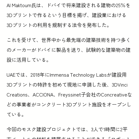
Al Maktoum氏は、ドバイで将来建設される建物の25％を
3Dプリントで作るという目標を掲げ、建設業における
3Dプリントの利用を規制する法令を発布した。
これを受けて、世界中から最先端の建築技術を持つ多く
のメーカーがドバイに製品を送り、試験的な建築物の建
設に活用している。
UAEでは、2018年にImmensa Technology Labsが建設用
3Dプリントの特許を初めて現地に申請した後、3DVinci
Creations、ACCIONA、Freyssinet子会社のConcreativeな
どの事業者がコンクリート3Dプリント施設をオープンし
ている。
今回のモスク建設プロジェクトでは、3人で1時間に2平
方メートルの材料を積層させることができる「ロボット