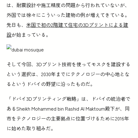
は、耐震設計や施工精度の問題から行われていないが、
外国では徐々にこういった建物の例が増えてきている。
先日も、
米国で初の2階建て住宅の3Dプリントによる建
設
が始まっている。
そして今回、3Dプリント技術を使ってモスクを建設する
という選択は、2030年までにテクノロジーの中心地とな
るというドバイの野望に沿ったものだ。
「ドバイ3Dプリンティング戦略」は、ドバイの統治者で
あるSheikh Mohammed bin Rashid Al Maktoum殿下が、同
市をテクノロジーの主要拠点に位置づけるために2016年
に始めた取り組みだ。