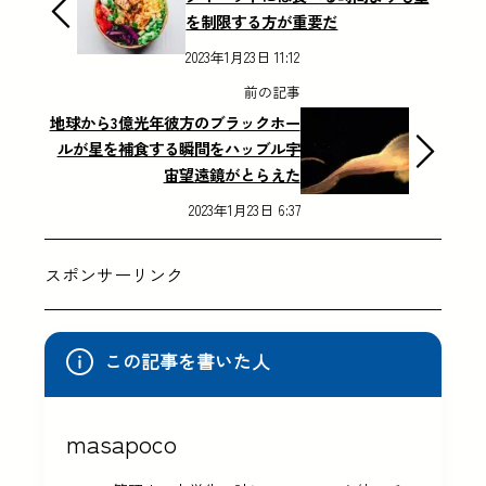
を制限する方が重要だ
2023年1月23日 11:12
前の記事
地球から3億光年彼方のブラックホー
ルが星を補食する瞬間をハッブル宇
宙望遠鏡がとらえた
2023年1月23日 6:37
スポンサーリンク
この記事を書いた人
masapoco