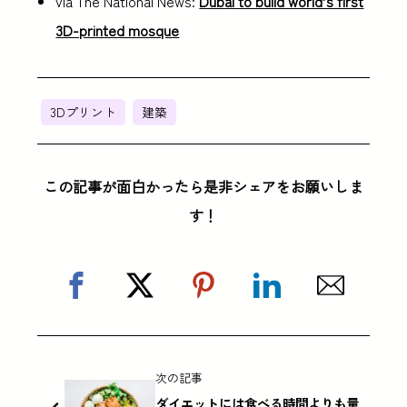
via The National News:
Dubai to build world’s first
3D-printed mosque
3Dプリント
建築
この記事が面白かったら是非シェアをお願いしま
す！
次の記事
ダイエットには食べる時間よりも量