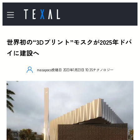
世界初の“3Dプリント”モスクが2025年ドバ
イに建設へ
masapoco
投稿日
2023年1月23日 10:35
テクノロジー