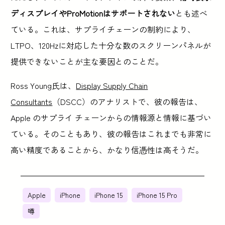
ディスプレイやProMotionはサポートされない
とも述べ
ている。これは、サプライチェーンの制約により、
LTPO、120Hzに対応した十分な数のスクリーンパネルが
提供できないことが主な要因とのことだ。
Ross Young氏は、
Display Supply Chain
Consultants
（DSCC）のアナリストで、彼の報告は、
Apple のサプライ チェーンからの情報源と情報に基づい
ている。そのこともあり、彼の報告はこれまでも非常に
高い精度であることから、かなり信憑性は高そうだ。
Apple
iPhone
iPhone 15
iPhone 15 Pro
噂