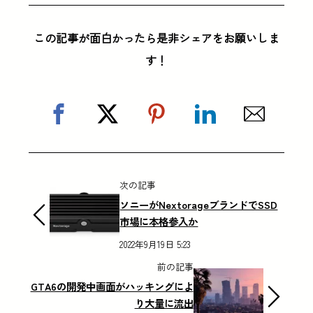
この記事が面白かったら是非シェアをお願いしま
す！
次の記事
ソニーがNextorageブランドでSSD
市場に本格参入か
2022年9月19日 5:23
前の記事
GTA6の開発中画面がハッキングによ
り大量に流出