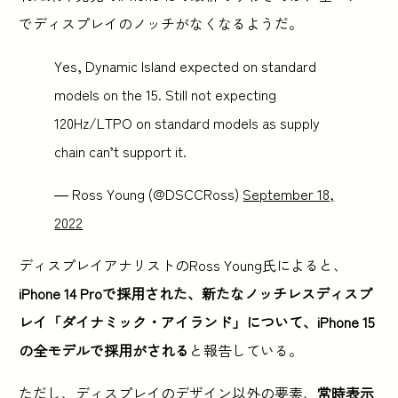
でディスプレイのノッチがなくなるようだ。
Yes, Dynamic Island expected on standard
models on the 15. Still not expecting
120Hz/LTPO on standard models as supply
chain can’t support it.
— Ross Young (@DSCCRoss)
September 18,
2022
ディスプレイアナリストのRoss Young氏によると、
iPhone 14 Proで採用された、新たなノッチレスディスプ
レイ「ダイナミック・アイランド」について、iPhone 15
の全モデルで採用がされる
と報告している。
ただし、ディスプレイのデザイン以外の要素、
常時表示