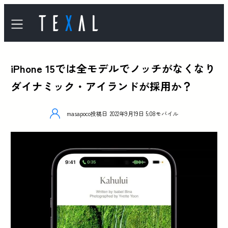
iPhone 15では全モデルでノッチがなくなり
ダイナミック・アイランドが採用か？
masapoco
投稿日
2022年9月19日 5:08
モバイル