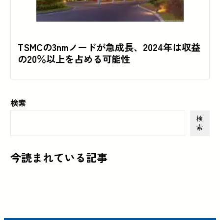
TSMCの3nmノードが急成長、2024年は収益
の20％以上を占める可能性
検索
検
索
今読まれている記事