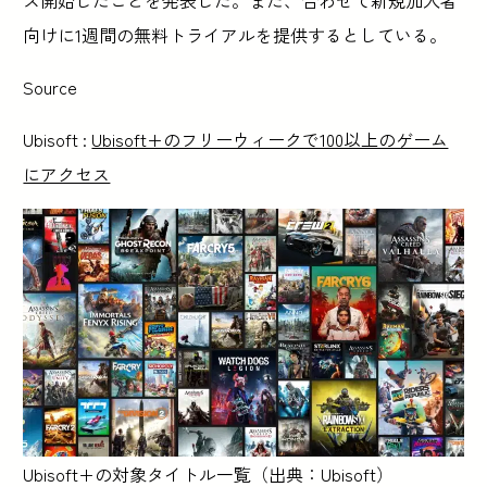
向けに1週間の無料トライアルを提供するとしている。
Source
Ubisoft :
Ubisoft+のフリーウィークで100以上のゲーム
にアクセス
Ubisoft+の対象タイトル一覧（出典：Ubisoft）