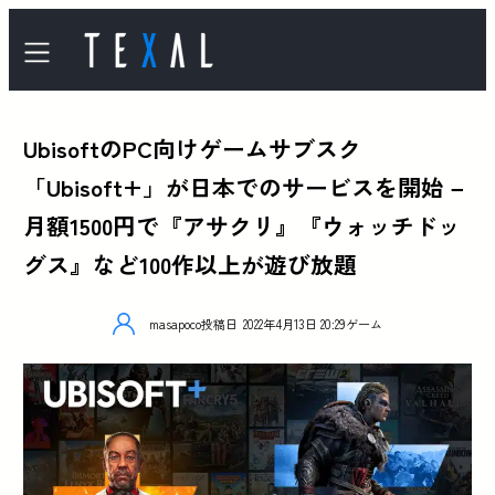
UbisoftのPC向けゲームサブスク
「Ubisoft+」が日本でのサービスを開始 –
月額1500円で『アサクリ』『ウォッチドッ
グス』など100作以上が遊び放題
masapoco
投稿日
2022年4月13日 20:29
ゲーム