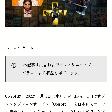
ホーム
>
ゲーム
本記事は広告およびアフィリエイトプロ
グラムによる収益を得ています。
Ubisoftは、2022年4月13日（水）、Windows PC向けサブ
スクリプションサービス「
Ubisoft+
」を日本にてサービ
ス開始したことを発表した。また、合わせて新規加入者