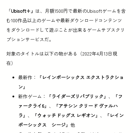
「
Ubisoft+」
は、月額1500円で最新のUbisoftゲームを含
む100作品以上のゲームや最新ダウンロードコンテンツ
をダウンロードして遊ぶことが出来るゲームサブスクリ
プションサービスだ。
対象のタイトルは以下の物がある（2022年4月13日現
在）
最新作：『
レインボーシックス エクストラクショ
ン
』
新作ゲーム：『
ライダーズリパブリック
』、『
フ
ァークライ6
』、『
アサシン クリード ヴァルハ
ラ
』、『
ウォッチドッグス レギオン
』、『
レイン
ボーシックス シージ
』他