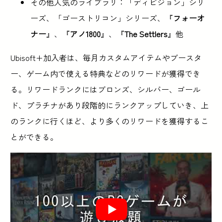
その他人気のライブラリ：「ディビジョン」シリ
ーズ、「ゴーストリコン」シリーズ、『
フォーオ
ナー
』、『
アノ1800
』、『
The Settlers
』他
Ubisoft+加入者は、毎月カスタムアイテムやブースタ
ー、ゲーム内で使える特典などのリワードが獲得でき
る。リワードランクにはブロンズ、シルバー、ゴール
ド、プラチナがあり段階的にランクアップしていき、上
のランクに行くほど、より多くのリワードを獲得するこ
とができる。