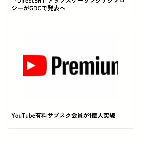
「DirectSR」アップスケーリングテクノロ
ジーがGDCで発表へ
YouTube有料サブスク会員が1億人突破