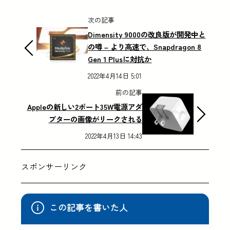
次の記事
Dimensity 9000の改良版が開発中と
の噂 – より高速で、Snapdragon 8
Gen 1 Plusに対抗か
2022年4月14日 5:01
前の記事
Appleの新しい2ポート35W電源アダ
プターの画像がリークされる
2022年4月13日 14:43
スポンサーリンク
この記事を書いた人