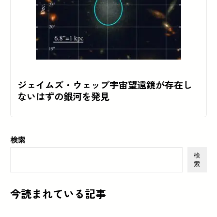
ジェイムズ・ウェッブ宇宙望遠鏡が存在し
ないはずの銀河を発見
検索
検
索
今読まれている記事