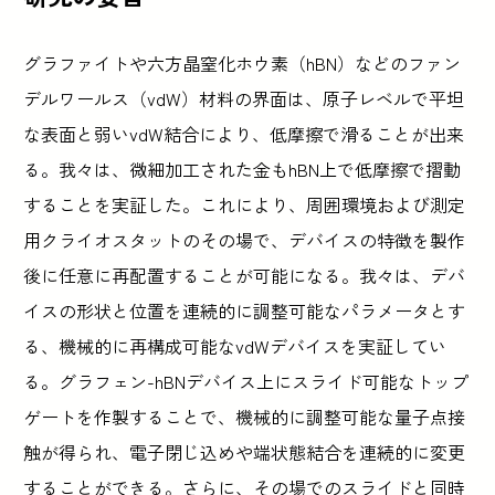
グラファイトや六方晶窒化ホウ素（hBN）などのファン
デルワールス（vdW）材料の界面は、原子レベルで平坦
な表面と弱いvdW結合により、低摩擦で滑ることが出来
る。我々は、微細加工された金もhBN上で低摩擦で摺動
することを実証した。これにより、周囲環境および測定
用クライオスタットのその場で、デバイスの特徴を製作
後に任意に再配置することが可能になる。我々は、デバ
イスの形状と位置を連続的に調整可能なパラメータとす
る、機械的に再構成可能なvdWデバイスを実証してい
る。グラフェン-hBNデバイス上にスライド可能なトップ
ゲートを作製することで、機械的に調整可能な量子点接
触が得られ、電子閉じ込めや端状態結合を連続的に変更
することができる。さらに、その場でのスライドと同時