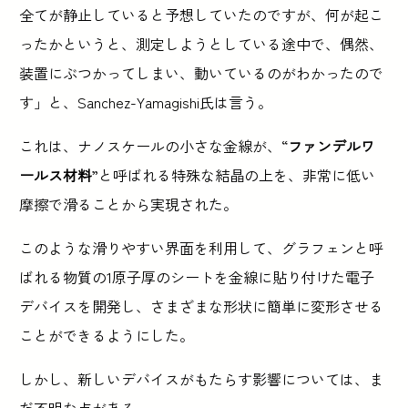
全てが静止していると予想していたのですが、何が起こ
ったかというと、測定しようとしている途中で、偶然、
装置にぶつかってしまい、動いているのがわかったので
す」と、Sanchez-Yamagishi氏は言う。
これは、ナノスケールの小さな金線が、“
ファンデルワ
ールス材料
”と呼ばれる特殊な結晶の上を、非常に低い
摩擦で滑ることから実現された。
このような滑りやすい界面を利用して、グラフェンと呼
ばれる物質の1原子厚のシートを金線に貼り付けた電子
デバイスを開発し、さまざまな形状に簡単に変形させる
ことができるようにした。
しかし、新しいデバイスがもたらす影響については、ま
だ不明な点がある。