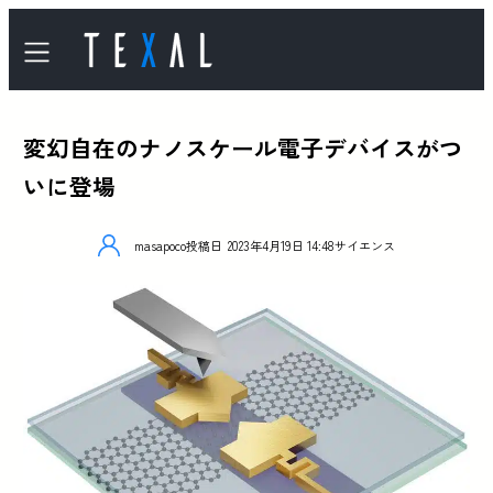
変幻自在のナノスケール電子デバイスがつ
いに登場
masapoco
投稿日
2023年4月19日 14:48
サイエンス