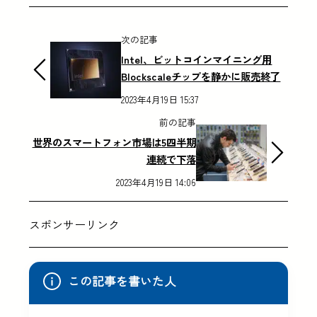
次の記事
Intel、ビットコインマイニング用
Blockscaleチップを静かに販売終了
2023年4月19日 15:37
前の記事
世界のスマートフォン市場は5四半期
連続で下落
2023年4月19日 14:06
スポンサーリンク
この記事を書いた人