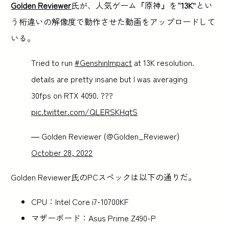
Golden Reviewer
氏が、人気ゲーム『原神』を“
13K
”とい
う桁違いの解像度で動作させた動画をアップロードして
いる。
Tried to run
#GenshinImpact
at 13K resolution.
details are pretty insane but I was averaging
30fps on RTX 4090. ???
pic.twitter.com/QLERSKHqtS
— Golden Reviewer (@Golden_Reviewer)
October 28, 2022
Golden Reviewer氏のPCスペックは以下の通りだ。
CPU：Intel Core i7-10700KF
マザーボード：Asus Prime Z490-P