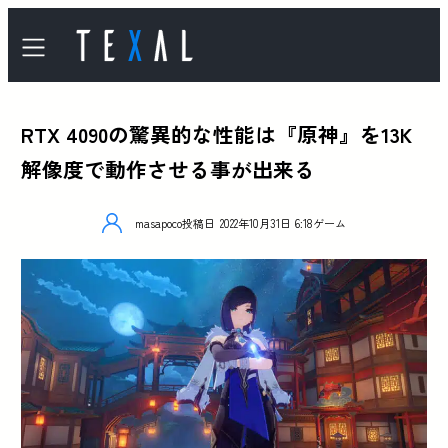
RTX 4090の驚異的な性能は『原神』を13K
解像度で動作させる事が出来る
masapoco
投稿日
2022年10月31日 6:18
ゲーム