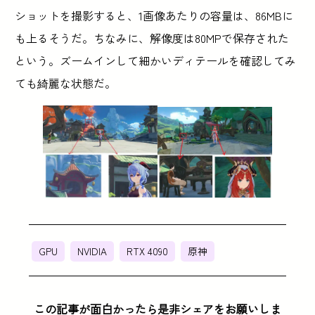
ショットを撮影すると、1画像あたりの容量は、86MBに
も上るそうだ。ちなみに、解像度は80MPで保存された
という。ズームインして細かいディテールを確認してみ
ても綺麗な状態だ。
GPU
NVIDIA
RTX 4090
原神
この記事が面白かったら是非シェアをお願いしま