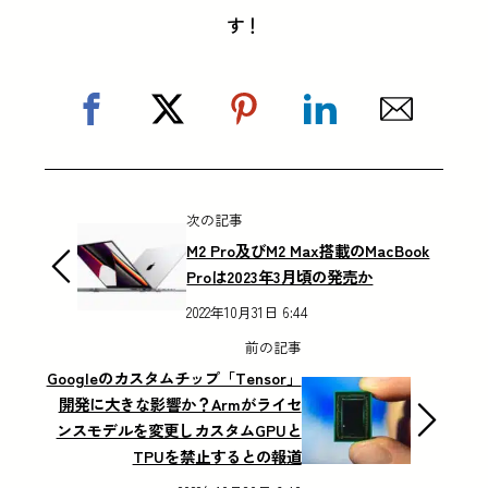
す！
次の記事
M2 Pro及びM2 Max搭載のMacBook
Proは2023年3月頃の発売か
2022年10月31日 6:44
前の記事
Googleのカスタムチップ「Tensor」
開発に大きな影響か？Armがライセ
ンスモデルを変更しカスタムGPUと
TPUを禁止するとの報道