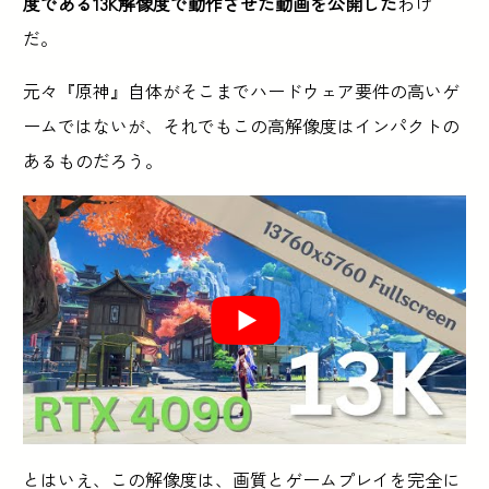
度である13K解像度で動作させた動画を公開した
わけ
だ。
元々『原神』自体がそこまでハードウェア要件の高いゲ
ームではないが、それでもこの高解像度はインパクトの
あるものだろう。
とはいえ、この解像度は、画質とゲームプレイを完全に