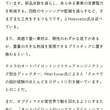
ています。部品点数を減らし、あらゆる要素の消費電力
を削減する。四肢のセンシングや配線を減らすなど、さ
まざまな工夫をするつもりです」とMiskovetzs氏は述べ
ている。
また、高価で重い素材は、剛性のわずかな低下がある
が、重量の大きな削減を実現できるプラスチックに置き
換わるという。
テスラのオートパイロットソフトウェアエンジニアリン
グ担当ディレクター、Milan Kovac氏によると「クルマで
の設計経験のほとんどをロボットに引き継いでいます」
とのことだ。
また、オプティマスが実世界で動き回れるようにするた
めに、「オートパイロットのハードウェアとヒューマノ