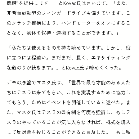
機構”を提供します。」とKovac氏は言います。「また、
非背面駆動型のフィンガードライブも備えています。こ
のクラッチ機構により、ハンドモーターをオンにするこ
となく、物体を保持・運搬することができます。」
「私たちは使えるものを持ち始めています。しかし、役
に立つには程遠い。まだまだ、長く、エキサイティング
な道のりが続きます。」とKovac氏は締めくくった。
デモの序盤でマスク氏は、「世界で最も才能のある人た
ちにテスラに来てもらい、これを実現するために協力し
てもらう」ためにイベントを開催していると述べた。ま
た、マスク氏はテスラの公有制を何度も強調し、もしテ
スラのやっていることが気に入らなければ、株式を購入
して反対票を投じることができると言及した。「もし私