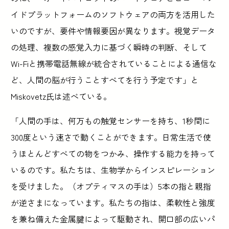
イドプラットフォームのソフトウェアの両方を活用した
いのですが、要件や情報要因が異なります。視覚データ
の処理、複数の感覚入力に基づく瞬時の判断、そして
Wi-Fiと携帯電話無線が統合されていることによる通信な
ど、人間の脳が行うことすべてを行う予定です」と
Miskovetz氏は述べている。
「人間の手は、何万もの触覚センサーを持ち、1秒間に
300度という速さで動くことができます。日常生活で使
うほとんどすべての物をつかみ、操作する能力を持って
いるのです。私たちは、生物学からインスピレーション
を受けました。（オプティマスの手は）5本の指と親指
が逆さまになっています。私たちの指は、柔軟性と強度
を兼ね備えた金属腱によって駆動され、開口部の広いパ