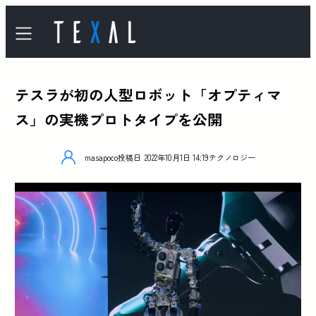
テスラが初の人型ロボット「オプティマ
ス」の実機プロトタイプを公開
masapoco
投稿日
2022年10月1日 14:19
テクノロジー