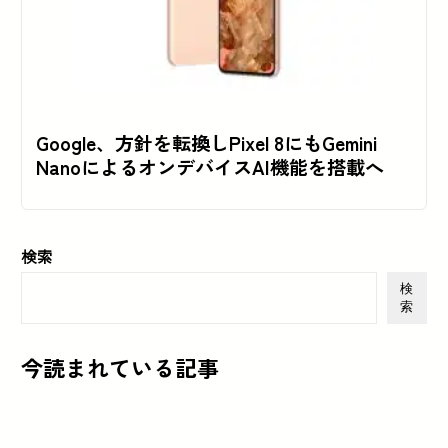
Google、方針を転換しPixel 8にもGemini
NanoによるオンデバイスAI機能を搭載へ
検索
検
索
今読まれている記事