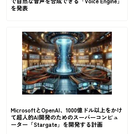
で自然な音声を合成できる「Voice Engine」
を発表
MicrosoftとOpenAI、1000億ドル以上をかけ
て超人的AI開発のためのスーパーコンピュ
ーター「Stargate」を開発する計画