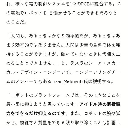
れ、様々な電力制御システムを1つのPCBに統合する。こ
の電池でロボットを1日働かせることができるだろうと
のことだ。
「人間も、あるときはかなり効率的だが、あるときはあ
まり効率的ではありません。人間は少量の食料で体を維
持することができますが、働いていないときに代謝を止
めることはできません。」と、テスラのシニア・メカニ
カル・デザイン・エンジニアで、エンジニアリングチー
ムのメンバーでもあるLizzie Miskovetz氏は説明する。
「ロボットのプラットフォームでは、そのようなことを
最小限に抑えようと思っています。
アイドル時の消費電
力をできるだけ抑えるのです
。また、ロボットの腕や脚
から、複雑さと質量をできる限り取り除くことも計画し