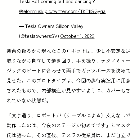
Tesla Bot coming out and dancing ?
@elonmusk
pic.twitter.com/TKT1lSGyqa
— Tesla Owners Silicon Valley
(@teslaownersSV)
October 1, 2022
舞台の後ろから現れたこのロボットは、少し不安定な足
取りながら自立して歩き回り、手を振り、テクノミュー
ジックのビートに合わせて両手でガッツポーズを決めて
見せた。このプロトタイプは、今回の歩行実演用に用意
されたもので、内部構造が見やすいように、カバーもさ
れていない状態だ。
「文字通り、ロボットが（ケーブルによる）支えなしで
動作したのは、今夜のステージが初めてです」とマスク
氏は語った。その直後、テスラの従業員は、まだ自立で