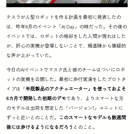
テスラが人型ロボットを作る計画を最初に発表したの
は、昨年8月のイベント「AI Day」の時だった。その後の
イベントでは、ロボットの格好をした人間が現れはした
が、肝心の実機が登場しないことで、報道陣から懐疑的
な声が上がっていた。
今日のAIイベントでマスク氏と彼のチームはついにロボ
ットの実機を公開した。最初に歩行実演をしたプロトタ
イプは「
半既製品のアクチュエーター」を使っておよそ
6カ月で開発した初期のデモ
であり、よりスマートな方
のモデルは出荷を想定した「バージョン1」ユニットに
ずっと近いとのことだ。
このスマートなモデルも数週間
後には歩けるようになるだろう
とのこと。