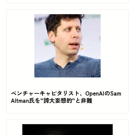
ベンチャーキャピタリスト、OpenAIのSam
Altman氏を“誇大妄想的”と非難