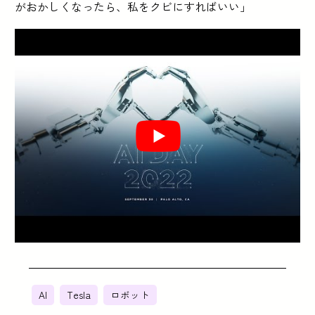
がおかしくなったら、私をクビにすればいい」
AI
Tesla
ロボット