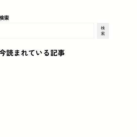
検索
検
索
今読まれている記事