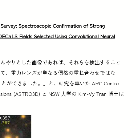
Survey: Spectroscopic Confirmation of Strong
DECaLS Fields Selected Using Convolutional Neural
ぼんやりとした画像であれば、それらを検出すること
って、重力レンズが単なる偶然の重ね合わせではな
ができました。」と、研究を率いた ARC Centre
3-Dimensions (ASTRO3D) と NSW 大学の Kim-Vy Tran 博士は