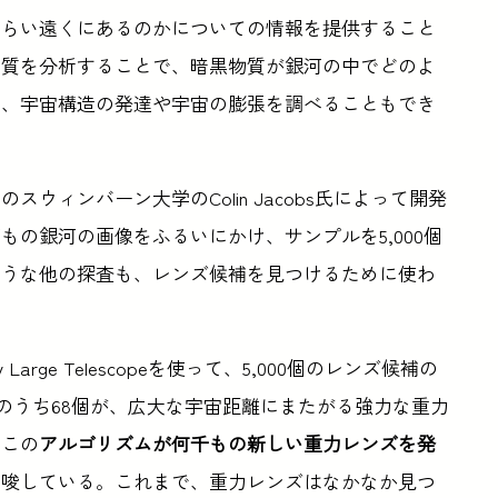
くらい遠くにあるのかについての情報を提供すること
性質を分析することで、暗黒物質が銀河の中でどのよ
に、宇宙構造の発達や宇宙の膨張を調べることもでき
ウィンバーン大学のColin Jacobs氏によって開発
の銀河の画像をふるいにかけ、サンプルを5,000個
ような他の探査も、レンズ候補を見つけるために使わ
Large Telescopeを使って、5,000個のレンズ候補の
個のうち68個が、広大な宇宙距離にまたがる強力な重力
、この
アルゴリズムが何千もの新しい重力レンズを発
示唆している。これまで、重力レンズはなかなか見つ