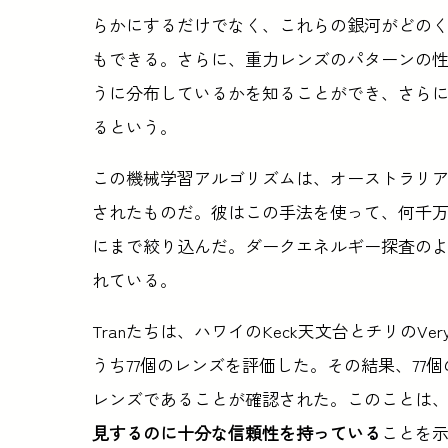
らかにするだけでなく、これらの銀河がどの
もできる。さらに、重力レンズのパターンの
うに分布しているかを知ることができ、さら
るという。
この機械学習アルゴリズムは、オーストラリアのス
されたものだ。彼はこの手法を使って、何千万も
にまで絞り込んだ。ダークエネルギー探査の
れている。
Tranたちは、ハワイのKeck天文台とチリのVery 
うち77個のレンズを評価した。その結果、77
レンズであることが確認された。このことは
見するのに十分な信頼性を持っている
ことを