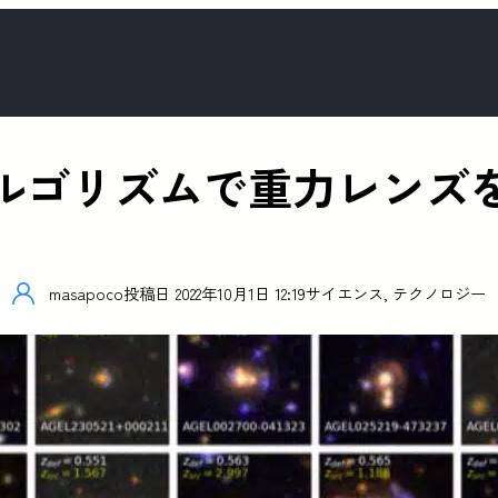
ルゴリズムで重力レンズを
masapoco
投稿日
2022年10月1日 12:19
サイエンス
,
テクノロジー