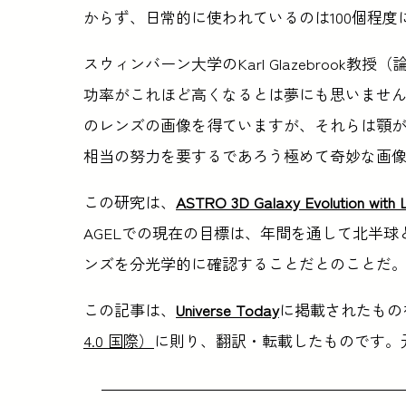
からず、日常的に使われているのは100個程度
スウィンバーン大学のKarl Glazebroo
功率がこれほど高くなるとは夢にも思いませ
のレンズの画像を得ていますが、それらは顎
相当の努力を要するであろう極めて奇妙な画
この研究は、
ASTRO 3D Galaxy Evolution with 
AGELでの現在の目標は、年間を通して北半球
ンズを分光学的に確認することだとのことだ
この記事は、
Universe Today
に掲載されたもの
4.0 国際）
に則り、翻訳・転載したものです。