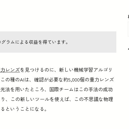
ログラムによる収益を得ています。
重力レンズ
を見つけるのに、新しい機械学習アルゴリ
の種のAIは、確認が必要な約5,000個の重力レンズ
分光法を用いたところ、国際チームはこの手法の成功
まり、この新しいツールを使えば、この不思議な物理
あるということになる。