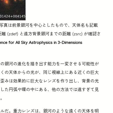
 写真は前景銀河を中心としたもので、天体名も記載
zdef) と遠方背景銀河までの距離 (zsrc) が確認さ
nce for All Sky Astrophysics in 3-Dimensions
降の銀河の進化を描き出す能力を一変させる可能性が
遠くの天体からの光が、同じ視線上にある近くの巨大
の歪みは効果的に巨大なレンズを作り出し、背景の光
出した円弧や環の中にある、他の方法では遠すぎて見
だ。
ールだ。重力レンズは、銀河のような遠くの天体を明