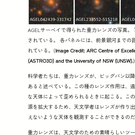
AGELサーベイで得られた重力レンズの写真。
されている。 各パネルには、前景銀河までの距離 (
れている。(
Image Credit: ARC Centre of Excelle
(ASTRO3D) and the University of NSW (UNSW).
)
科学者たちは、重力レンズが、ビッグバン以
あると述べている。この種のレンズ作用は、
な天体によって歪められるときに起こる。こ
源を拡大するため、天文学者はレンズが作り
えないような天体を観測することができるの
重力レンズは、天文学のための素晴らしいツ