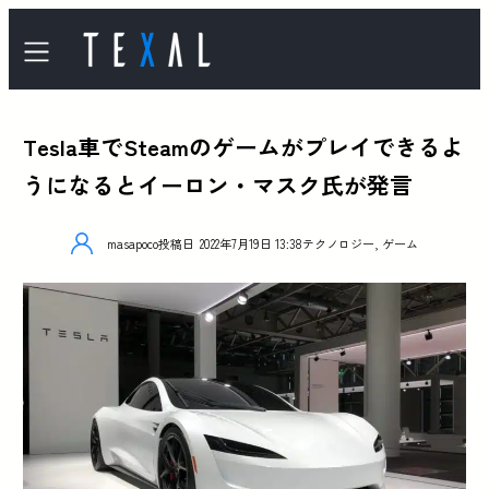
Tesla車でSteamのゲームがプレイできるよ
うになるとイーロン・マスク氏が発言
masapoco
投稿日
2022年7月19日 13:38
テクノロジー
,
ゲーム