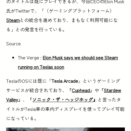
のタイトルは既にプレイできるが、今回CEOのElon Musk
氏がTwitterで、「（ゲーミングプラットフォーム）
Steam
との統合を進めており、まもなく利用可能にな
る」との発言を行っている。
Source
The Verge :
Elon Musk says we should see Steam
running on Teslas soon
TeslaのOSには既に「
Tesla Arcade
」というゲーミング
サービスが統合されており、『
Cuphead
』や『
Stardew
Valley
』、『
ソニック・ザ・ヘッジホッグ
』
と言ったタ
イトルがTesla車の車内ディスプレイを使ってプレイ可能
になっている。