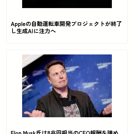
Appleの自動運転車開発プロジェクトが終了
し生成AIに注力へ
Elon Musk氏は8兆円相当のCEO報酬を諦め