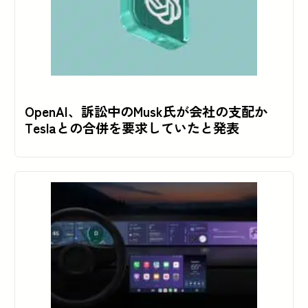
OpenAI、訴訟中のMusk氏が会社の支配か
Teslaとの合併を要求していたと発表