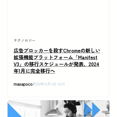
テクノロジー
広告ブロッカーを殺すChromeの新しい
拡張機能プラットフォーム「Manifest
V3」の移行スケジュールが発表、2024
年1月に完全移行へ
masapoco
/
2022年10月3日 14:01