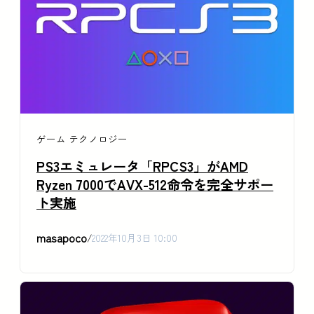
ゲーム
テクノロジー
PS3エミュレータ「RPCS3」がAMD
Ryzen 7000でAVX-512命令を完全サポー
ト実施
masapoco
/
2022年10月3日 10:00