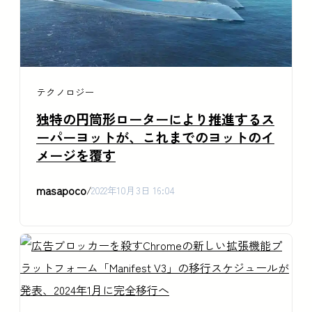
テクノロジー
独特の円筒形ローターにより推進するス
ーパーヨットが、これまでのヨットのイ
メージを覆す
masapoco
/
2022年10月3日 16:04