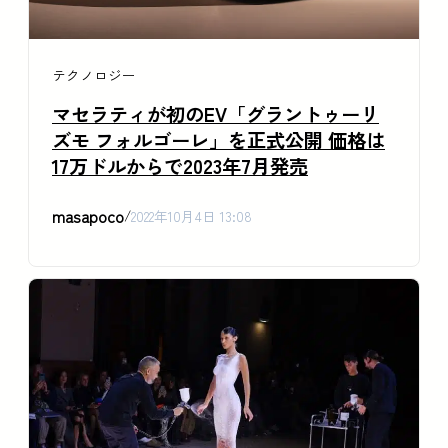
テクノロジー
マセラティが初のEV「グラントゥーリ
ズモ フォルゴーレ」を正式公開 価格は
17万ドルからで2023年7月発売
masapoco
/
2022年10月4日 13:08