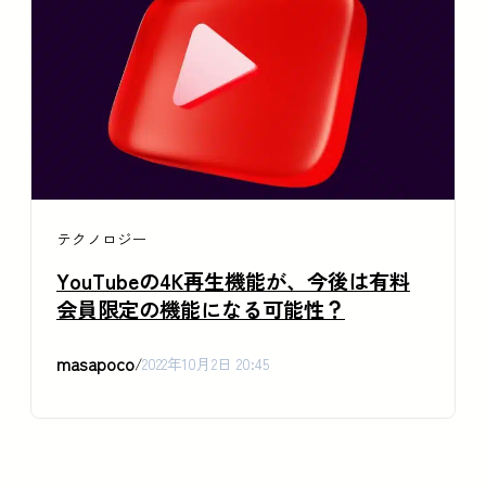
テクノロジー
YouTubeの4K再生機能が、今後は有料
会員限定の機能になる可能性？
masapoco
/
2022年10月2日 20:45