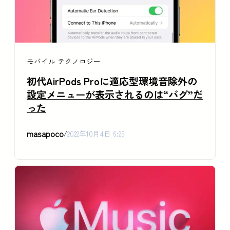
モバイル
テクノロジー
初代AirPods Proに適応型環境音除外の
設定メニューが表示されるのは“バグ”だ
った
masapoco
/
2022年10月4日 6:25