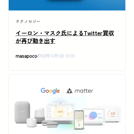
テクノロジー
イーロン・マスク氏によるTwitter買収
が再び動き出す
masapoco
/
2022年10月5日 10:06