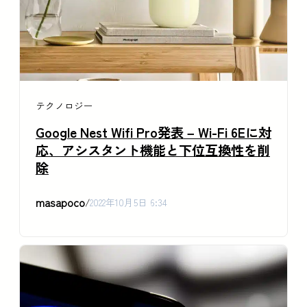
テクノロジー
Google Nest Wifi Pro発表 – Wi-Fi 6Eに対
応、アシスタント機能と下位互換性を削
除
masapoco
/
2022年10月5日 6:34