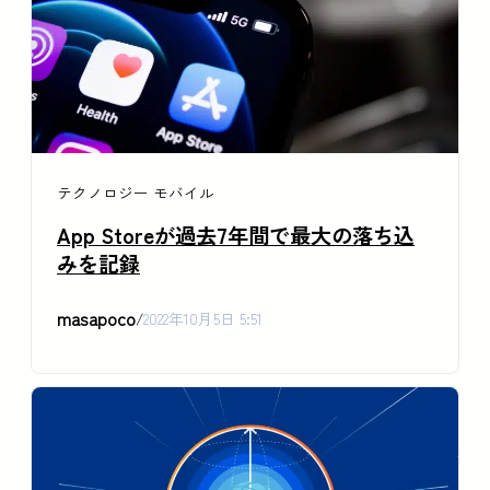
テクノロジー
モバイル
App Storeが過去7年間で最大の落ち込
みを記録
masapoco
/
2022年10月5日 5:51