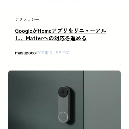
テクノロジー
GoogleがHomeアプリをリニューアル
し、Matterへの対応を進める
masapoco
/
2022年10月5日 7:32