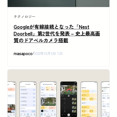
テクノロジー
Googleが有線接続となった「Nest
Doorbell」第2世代を発表 – 史上最高画
質のドアベルカメラ搭載
masapoco
/
2022年10月5日 7:29