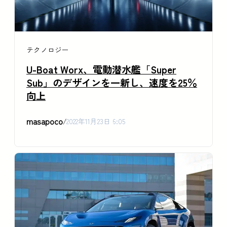
テクノロジー
U-Boat Worx、電動潜水艦「Super
Sub」のデザインを一新し、速度を25％
向上
masapoco
/
2022年11月23日 6:05