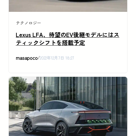
テクノロジー
Lexus LFA、待望のEV後継モデルにはス
ティックシフトを搭載予定
masapoco
/
2022年12月7日 18:27