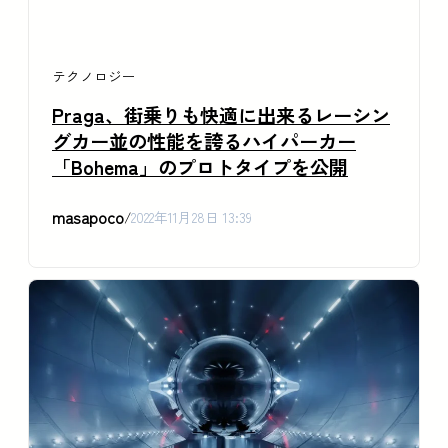
テクノロジー
Praga、街乗りも快適に出来るレーシン
グカー並の性能を誇るハイパーカー
「Bohema」のプロトタイプを公開
masapoco
/
2022年11月28日 13:39