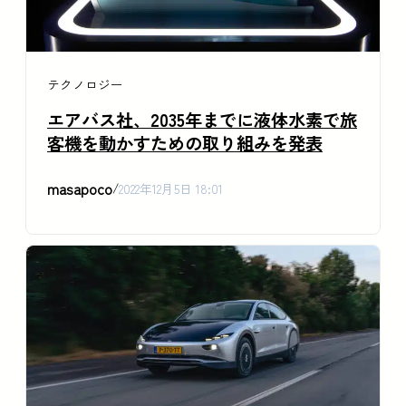
テクノロジー
エアバス社、2035年までに液体水素で旅
客機を動かすための取り組みを発表
masapoco
/
2022年12月5日 18:01