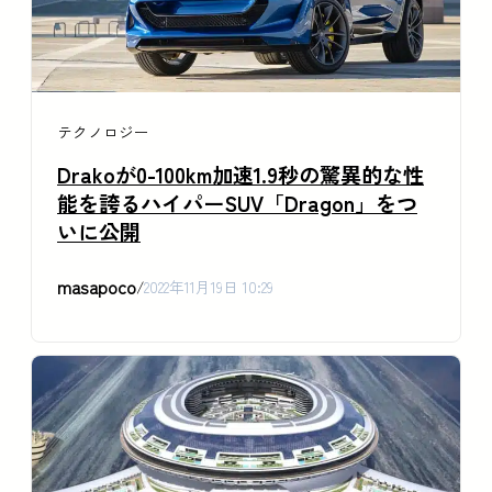
テクノロジー
Drakoが0-100km加速1.9秒の驚異的な性
能を誇るハイパーSUV「Dragon」をつ
いに公開
masapoco
/
2022年11月19日 10:29