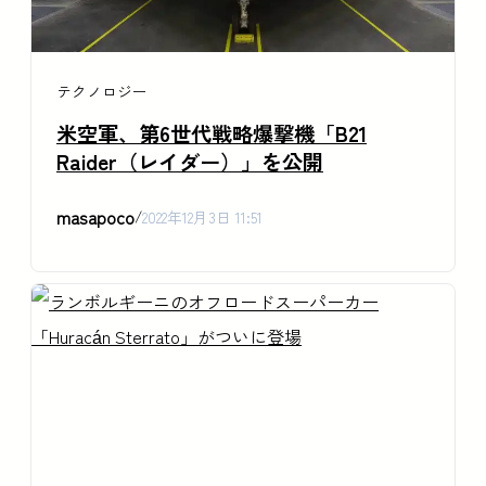
テクノロジー
米空軍、第6世代戦略爆撃機「B21
Raider（レイダー）」を公開
masapoco
/
2022年12月3日 11:51