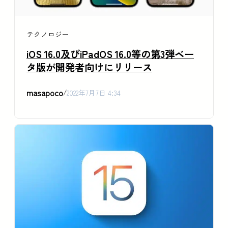
テクノロジー
iOS 16.0及びiPadOS 16.0等の第3弾ベー
タ版が開発者向けにリリース
masapoco
/
2022年7月7日 4:34