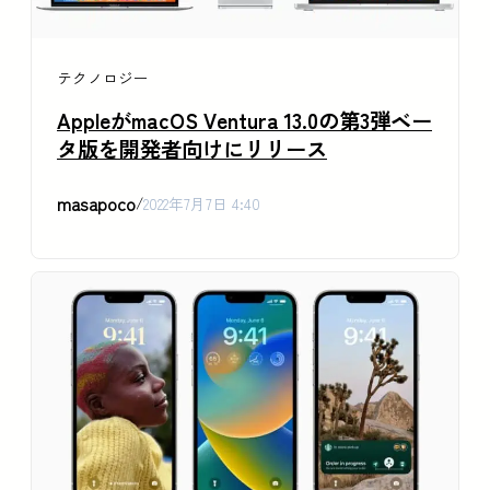
テクノロジー
AppleがmacOS Ventura 13.0の第3弾ベー
タ版を開発者向けにリリース
masapoco
/
2022年7月7日 4:40