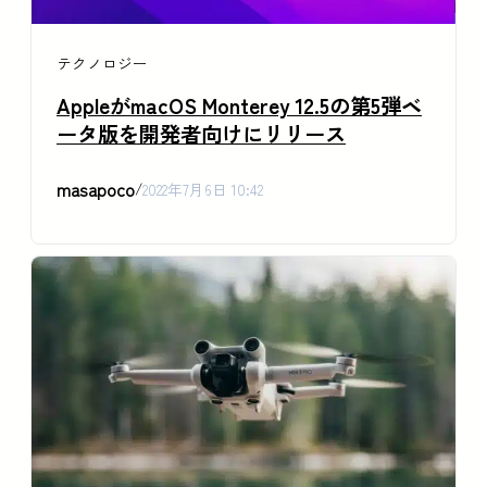
テクノロジー
AppleがmacOS Monterey 12.5の第5弾ベ
ータ版を開発者向けにリリース
masapoco
/
2022年7月6日 10:42