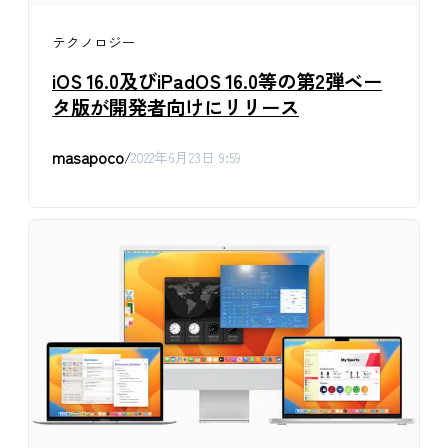
テクノロジー
iOS 16.0及びiPadOS 16.0等の第2弾ベー
タ版が開発者向けにリリース
masapoco
/
2022年6月23日 9:59