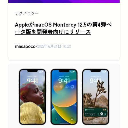
テクノロジー
AppleがmacOS Monterey 12.5の第4弾ベ
ータ版を開発者向けにリリース
masapoco
/
2022年6月24日 10:20