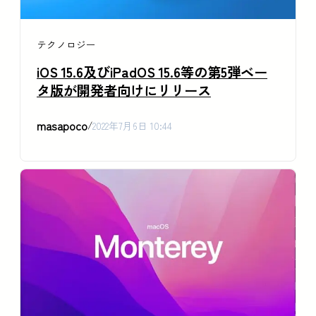
テクノロジー
iOS 15.6及びiPadOS 15.6等の第5弾ベー
タ版が開発者向けにリリース
masapoco
/
2022年7月6日 10:44