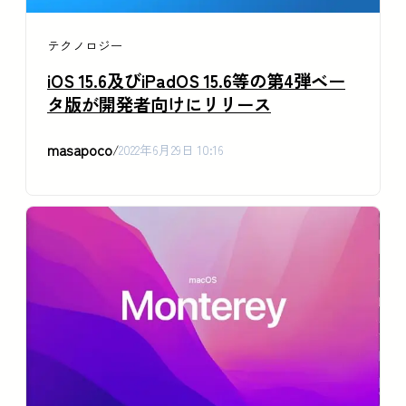
テクノロジー
iOS 15.6及びiPadOS 15.6等の第4弾ベー
タ版が開発者向けにリリース
masapoco
/
2022年6月29日 10:16