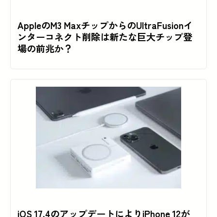
AppleのM3 MaxチップからのUltraFusionイ
ンターコネクト削除は新たな巨大チップ登
場の前兆か？
iOS 17.4のアップデートによりiPhone 12が