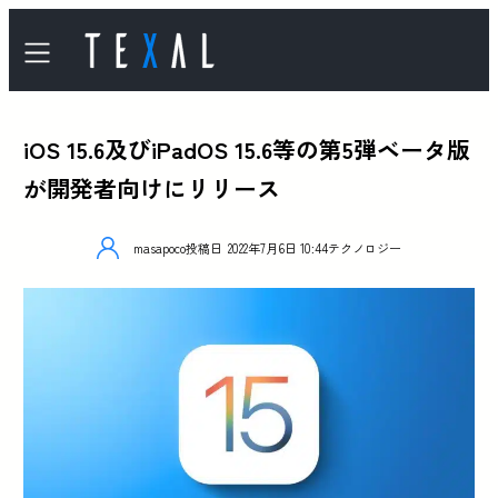
iOS 15.6及びiPadOS 15.6等の第5弾ベータ版
が開発者向けにリリース
masapoco
投稿日
2022年7月6日 10:44
テクノロジー