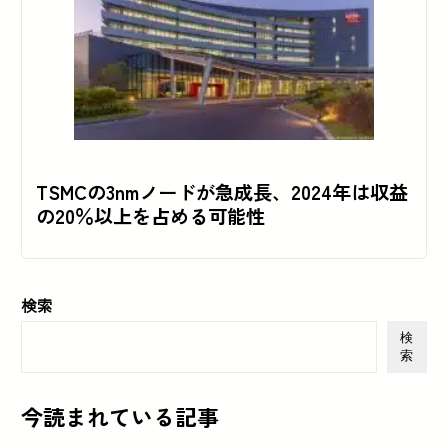
TSMCの3nmノードが急成長、2024年は収益
の20％以上を占める可能性
検索
検
索
今読まれている記事