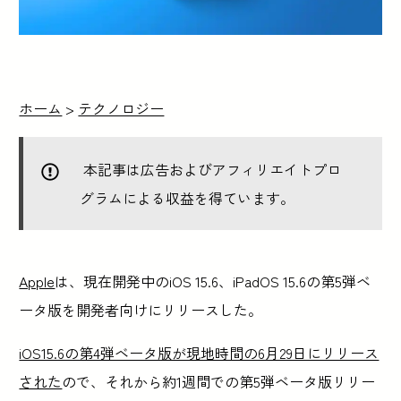
ホーム
>
テクノロジー
本記事は広告およびアフィリエイトプロ
グラムによる収益を得ています。
Apple
は、現在開発中のiOS 15.6、iPadOS 15.6の第5弾ベ
ータ版を開発者向けにリリースした。
iOS15.6の第4弾ベータ版が現地時間の6月29日にリリース
された
ので、それから約1週間での第5弾ベータ版リリー