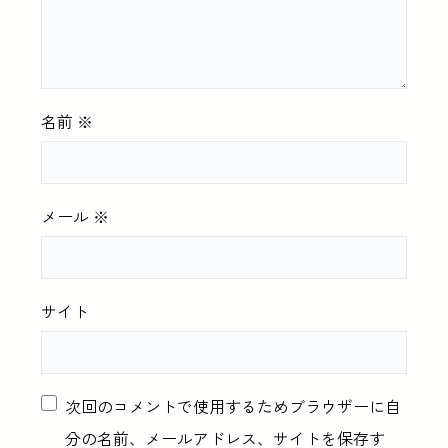
名前
※
メール
※
サイト
次回のコメントで使用するためブラウザーに自
分の名前、メールアドレス、サイトを保存す