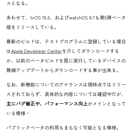
スとなる。
あわせて、tvOS 15.6、およびwatchOS 8.7も第5弾ベータ
版をリリースしている。
最新のビルドは、テストプログラムに登録している場合
は
Apple Developer Center
を介してダウンロードする
か、以前のベータビルドを既に実行しているデバイスの
無線アップデートからダウンロードする事が出来る。
なお、新機能についてのアナウンスは現時点ではリリー
スされておらず、具体的な内容については確認中だが、
主にバグ修正や、パフォーマンス向上
がメインとなって
いる模様・
パブリックベータの利用もまもなく可能となる模様。