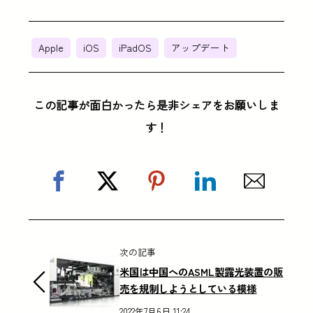
Apple
iOS
iPadOS
アップデート
この記事が面白かったら是非シェアをお願いしま
す！
次の記事
米国は中国へのASML製露光装置の販
売を規制しようとしている模様
2022年7月6日 11:24