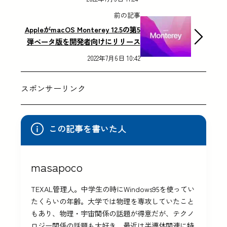
前の記事
AppleがmacOS Monterey 12.5の第5
弾ベータ版を開発者向けにリリース
2022年7月6日 10:42
スポンサーリンク
この記事を書いた人
masapoco
TEXAL管理人。中学生の時にWindows95を使ってい
たくらいの年齢。大学では物理を専攻していたこと
もあり、物理・宇宙関係の話題が得意だが、テクノ
ロジー関係の話題も大好き。最近は半導体関連に特