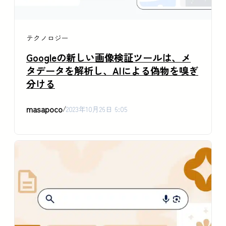
テクノロジー
Googleの新しい画像検証ツールは、メ
タデータを解析し、AIによる偽物を嗅ぎ
分ける
masapoco
/
2023年10月26日 6:05