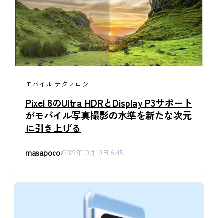
モバイル
テクノロジー
Pixel 8のUltra HDRとDisplay P3サポート
がモバイル写真撮影の水準を新たな次元
に引き上げる
masapoco
/
2023年10月10日 6:45