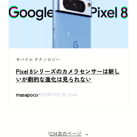
モバイル
テクノロジー
Pixel 8シリーズのカメラセンサーは新し
いが劇的な進化は見られない
masapoco
/
2023年10月7日 10:44
1
2
3
4
次のページ
→