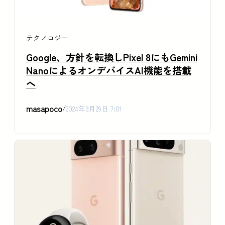
テクノロジー
Google、方針を転換しPixel 8にもGemini
NanoによるオンデバイスAI機能を搭載
へ
masapoco
/
2024年3月29日 7:01