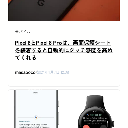
モバイル
Pixel 8とPixel 8 Proは、画面保護シート
を装着すると自動的にタッチ感度を高め
てくれる
masapoco
/
2024年1月7日 12:38