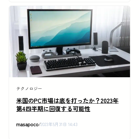
テクノロジー
米国のPC市場は底を打ったか？2023年
第4四半期に回復する可能性
masapoco
/
2023年5月31日 14:43