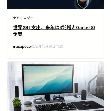
テクノロジー
世界のIT支出、来年は8％増とGarterの
予想
masapoco
/
2023年10月20日 11:52