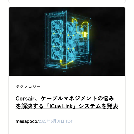
テクノロジー
Corsair、ケーブルマネジメントの悩み
を解決する「iCue Link」システムを発表
masapoco
/
2023年5月31日 15:41