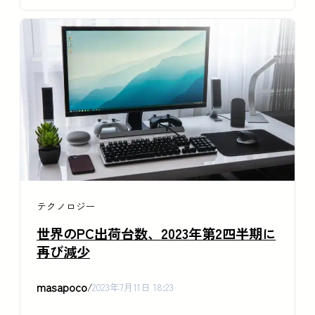
テクノロジー
世界のPC出荷台数、2023年第2四半期に
再び減少
masapoco
/
2023年7月11日 18:23