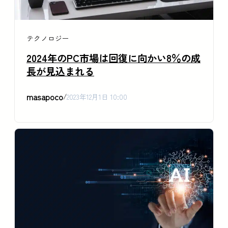
テクノロジー
2024年のPC市場は回復に向かい8％の成
長が見込まれる
masapoco
/
2023年12月1日 10:00