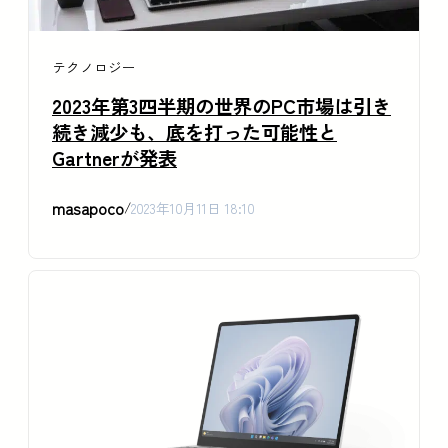
テクノロジー
2023年第3四半期の世界のPC市場は引き
続き減少も、底を打った可能性と
Gartnerが発表
masapoco
/
2023年10月11日 18:10