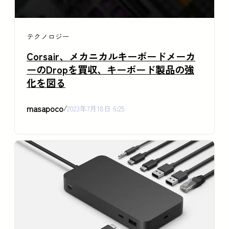
テクノロジー
Corsair、メカニカルキーボードメーカ
ーのDropを買収、キーボード製品の強
化を図る
masapoco
/
2023年7月18日 6:25