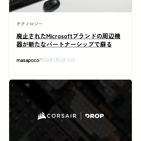
テクノロジー
廃止されたMicrosoftブランドの周辺機
器が新たなパートナーシップで蘇る
masapoco
/
2024年1月6日 9:03