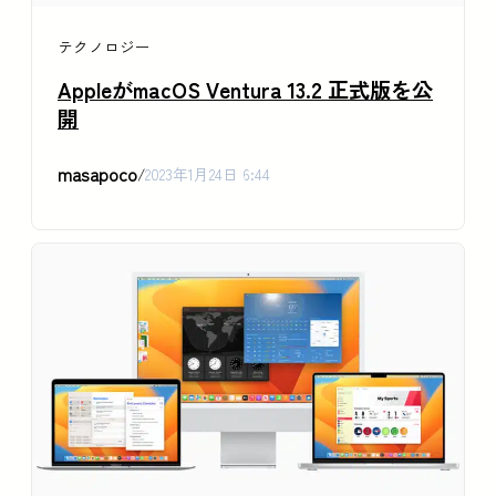
テクノロジー
AppleがmacOS Ventura 13.2 正式版を公
開
masapoco
/
2023年1月24日 6:44