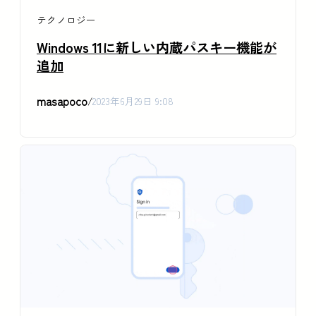
テクノロジー
Windows 11に新しい内蔵パスキー機能が
追加
masapoco
/
2023年6月29日 9:08