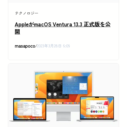
テクノロジー
AppleがmacOS Ventura 13.3 正式版を公
開
masapoco
/
2023年3月28日 6:09