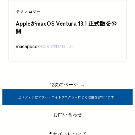
テクノロジー
AppleがmacOS Ventura 13.1 正式版を公
開
masapoco
/
2022年12月14日 7:15
1
2
次のページ
→
当メディアはアフィリエイトプログラムによる収益を得ています
お問い合わせ
当サイトについて