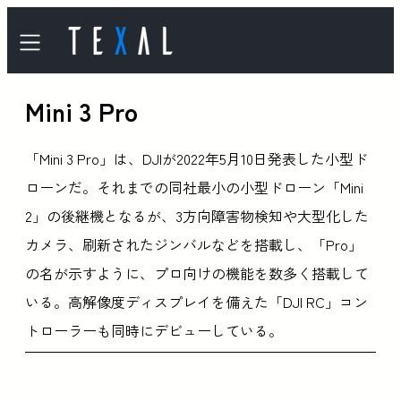
内
容
を
Mini 3 Pro
ス
キ
「Mini 3 Pro」は、DJIが2022年5月10日発表した小型ド
ッ
ローンだ。それまでの同社最小の小型ドローン「Mini
プ
2」の後継機となるが、3方向障害物検知や大型化した
カメラ、刷新されたジンバルなどを搭載し、「Pro」
の名が示すように、プロ向けの機能を数多く搭載して
いる。高解像度ディスプレイを備えた「DJI RC」コン
トローラーも同時にデビューしている。