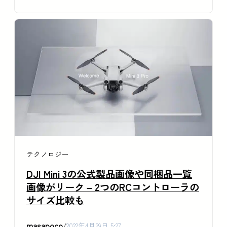
テクノロジー
DJI Mini 3の公式製品画像や同梱品一覧
画像がリーク – 2つのRCコントローラの
サイズ比較も
masapoco
/
2022年4月29日 5:27