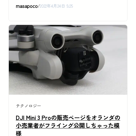
masapoco
/
2022年4月24日 5:25
テクノロジー
DJI Mini 3 Proの販売ページをオランダの
小売業者がフライング公開しちゃった模
様