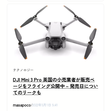
テクノロジー
DJI Mini 3 Pro 英国の小売業者が販売ペ
ージをフライング公開中 – 発売日につい
てのリークも
masapoco
/
2022年5月1日 9:41