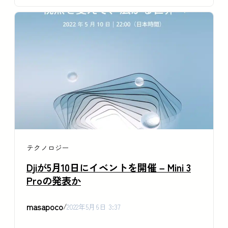
テクノロジー
Djiが5月10日にイベントを開催 – Mini 3
Proの発表か
masapoco
/
2022年5月6日 3:37