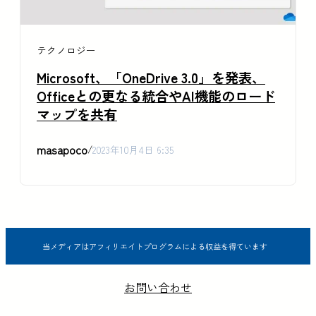
テクノロジー
Microsoft、「OneDrive 3.0」を発表、
Officeとの更なる統合やAI機能のロード
マップを共有
masapoco
/
2023年10月4日 6:35
当メディアはアフィリエイトプログラムによる収益を得ています
お問い合わせ