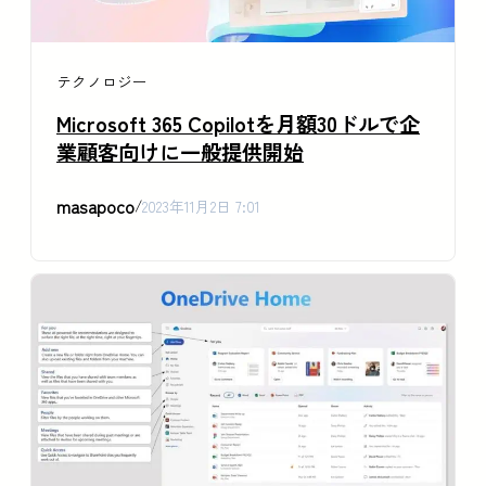
テクノロジー
Microsoft 365 Copilotを月額30ドルで企
業顧客向けに一般提供開始
masapoco
/
2023年11月2日 7:01