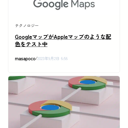
テクノロジー
GoogleマップがAppleマップのような配
色をテスト中
masapoco
/
2023年9月2日 6:56