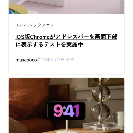
モバイル
テクノロジー
iOS版Chromeがアドレスバーを画面下部
に表示するテストを実施中
masapoco
/
2023年8月25日 13:55