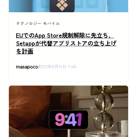
テクノロジー
モバイル
EUでのApp Store規制解除に先立ち、
Setappが代替アプリストアの立ち上げ
を計画
masapoco
/
2023年8月16日 11:44