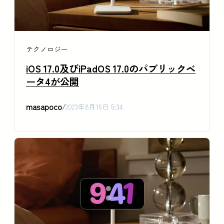
テクノロジー
iOS 17.0及びiPadOS 17.0のパブリックベ
ータ4が公開
masapoco
/
2023年8月16日 5:34