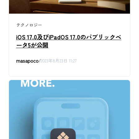
テクノロジー
iOS 17.0及びiPadOS 17.0のパブリックベ
ータ5が公開
masapoco
/
2023年8月23日 11:27