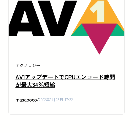
テクノロジー
AV1アップデートでCPUエンコード時間
が最大34％短縮
masapoco
/
2022年9月23日 17:32