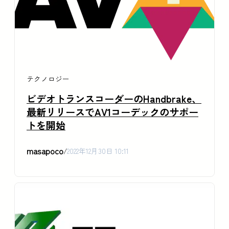
テクノロジー
ビデオトランスコーダーのHandbrake、
最新リリースでAV1コーデックのサポー
トを開始
masapoco
/
2022年12月30日 10:11