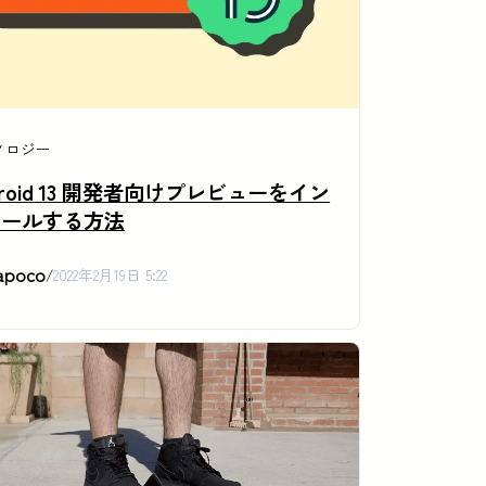
ノロジー
droid 13 開発者向けプレビューをイン
トールする方法
apoco
/
2022年2月19日 5:22