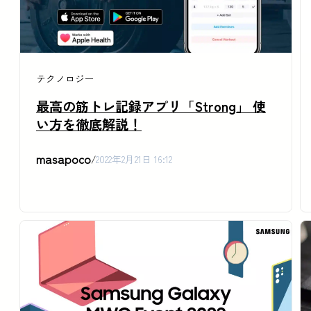
テクノロジー
最高の筋トレ記録アプリ「Strong」 使
い方を徹底解説！
masapoco
/
2022年2月21日 16:12