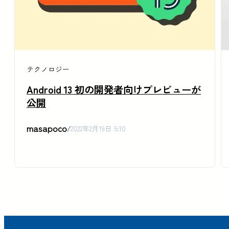
テクノロジー
Android 13 初の開発者向けプレビューが
公開
masapoco
/
2022年2月19日 5:10