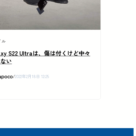
イル
laxy S22 Ultraは、傷は付くけど中々
れない
apoco
/
2022年2月18日 12:25