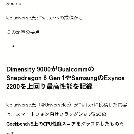
Source
Ice universe氏
:
Twitterへの投稿から
この記事の要点
Dimensity 9000がQualcommの
Snapdragon 8 Gen 1やSamsungのExynos
2200を上回り最高性能を記録
Ice universe氏（
@UniverseIce
）がTwitterに投稿した内容
は、
スマートフォン向けフラッグシップSoCの
Geekbench 5上のCPU性能スコアをグラフにしたもの
だ
った。