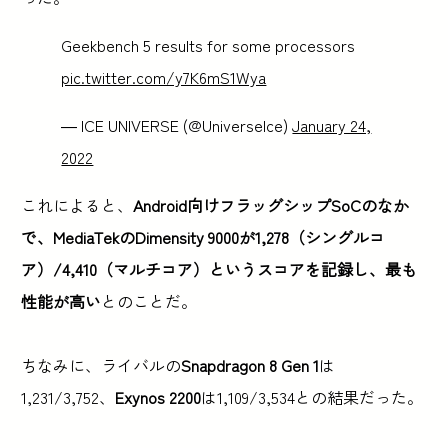
Geekbench 5 results for some processors
pic.twitter.com/y7K6mS1Wya
— ICE UNIVERSE (@UniverseIce)
January 24,
2022
これによると、
Android向けフラッグシップSoCのなか
で、MediaTekのDimensity 9000が1,278（シングルコ
ア）/4,410（マルチコア）というスコアを記録し、最も
性能が高い
とのことだ。
ちなみに、ライバルの
Snapdragon 8 Gen 1
は
1,231/3,752、
Exynos 2200
は1,109/3,534との結果だった。