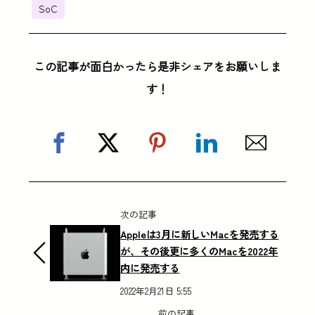
SoC
この記事が面白かったら是非シェアをお願いしま
す！
次の記事
Appleは3月に新しいMacを発売する
が、その後更に多くのMacを2022年
内に発売する
2022年2月21日 5:55
前の記事