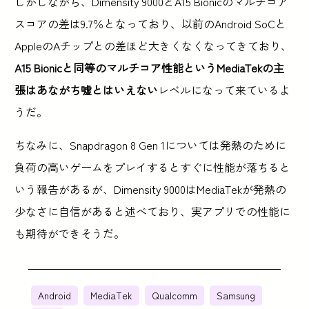
しかしながら、Dimensity 9000とA15 Bionicのマルチコア
スコアの差は9.7％となっており、以前のAndroid SoCと
AppleのAチップとの差ほど大きくなくなってきており、
A15 Bionicと同等のマルチコア性能というMediaTekの主
張はあながち嘘とはいえない
レベルになって来ているよ
うだ。
ちなみに、Snapdragon 8 Gen 1については発熱のために
負荷の高いゲームをプレイするとすぐに性能が落ちると
いう報告があるが、Dimensity 9000はMediaTekが発熱の
少なさに自信があると述べており、実アプリでの性能に
も期待ができそうだ。
Android
MediaTek
Qualcomm
Samsung