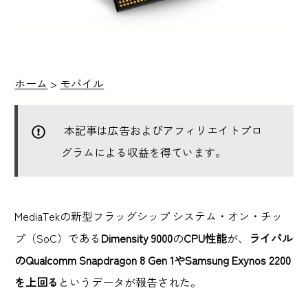
ホーム
>
モバイル
本記事は広告およびアフィリエイトプロ
グラムによる収益を得ています。
MediaTekの新型フラッグシップ システム・オン・チッ
プ（SoC）である
Dimensity 9000
の
CPU性能
が、
ライバル
のQualcomm Snapdragon 8 Gen 1やSamsung Exynos 2200
を上回る
というデータが報告された。