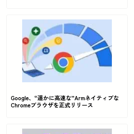
Google、“遥かに高速な”Armネイティブな
Chromeブラウザを正式リリース