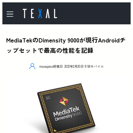
MediaTekのDimensity 9000が現行Androidチ
ップセットで最高の性能を記録
masapoco
投稿日
2022年2月20日 9:58
モバイル