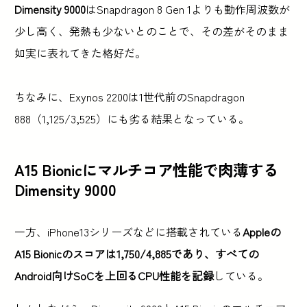
Dimensity 9000
はSnapdragon 8 Gen 1よりも動作周波数が
少し高く、発熱も少ないとのことで、その差がそのまま
如実に表れてきた格好だ。
ちなみに、Exynos 2200は1世代前のSnapdragon
888（1,125/3,525）にも劣る結果となっている。
A15 Bionicにマルチコア性能で肉薄する
Dimensity 9000
一方、iPhone13シリーズなどに搭載されている
Appleの
A15 Bionicのスコアは1,750/4,885であり、すべての
Android向けSoCを上回るCPU性能を記録
している。