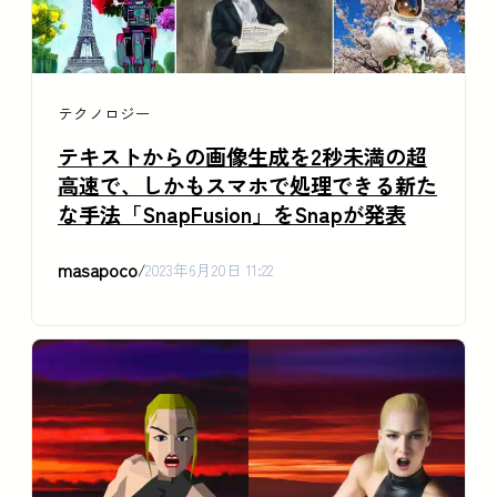
テクノロジー
テキストからの画像生成を2秒未満の超
高速で、しかもスマホで処理できる新た
な手法「SnapFusion」をSnapが発表
masapoco
/
2023年6月20日 11:22