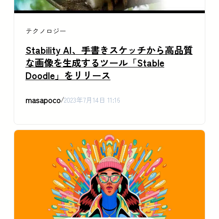
テクノロジー
Stability AI、手書きスケッチから高品質
な画像を生成するツール「Stable
Doodle」をリリース
masapoco
/
2023年7月14日 11:16