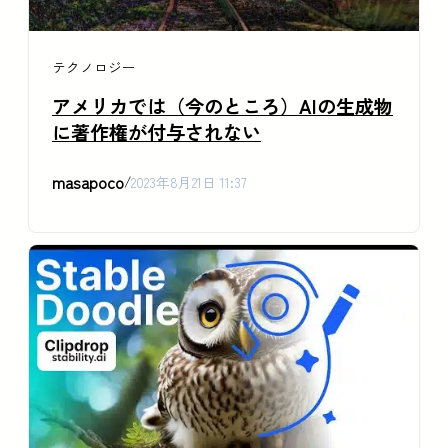
テクノロジー
アメリカでは（今のところ）AIの生成物
に著作権が付与されない
masapoco
/
2023年8月21日 11:37