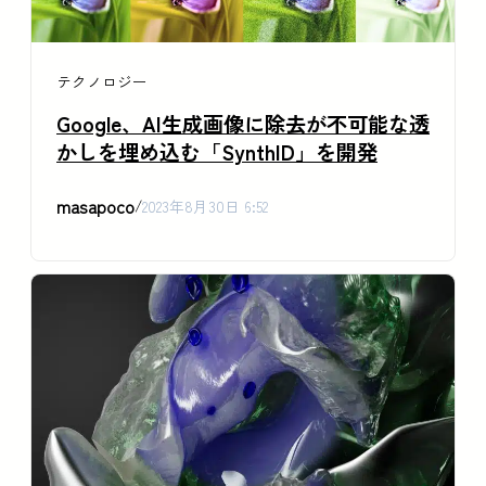
テクノロジー
Google、AI生成画像に除去が不可能な透
かしを埋め込む「SynthID」を開発
masapoco
/
2023年8月30日 6:52