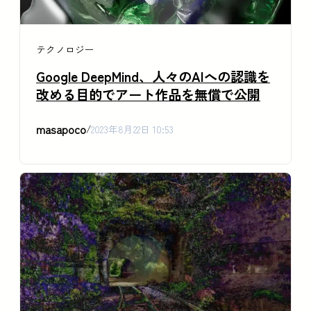
テクノロジー
Google DeepMind、人々のAIへの認識を
改める目的でアート作品を無償で公開
masapoco
/
2023年8月22日 10:53