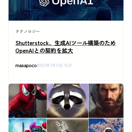
テクノロジー
Shutterstock、生成AIツール構築のため
OpenAIとの契約を拡大
masapoco
/
2023年7月12日 15:51