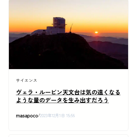
サイエンス
ヴェラ・ルービン天文台は気の遠くなる
ような量のデータを生み出すだろう
masapoco
/
2023年12月1日 15:56