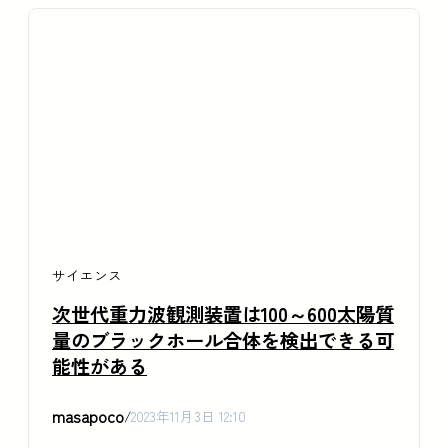
サイエンス
次世代重力波観測装置は100～600太陽質
量のブラックホール合体を検出できる可
能性がある
masapoco
/
2023年11月3日 12:10