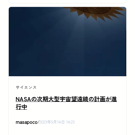
サイエンス
NASAの次期大型宇宙望遠鏡の計画が進
行中
masapoco
/
2023年9月14日 14:23