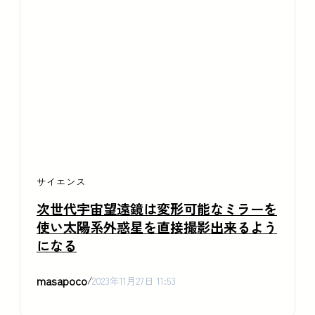
サイエンス
次世代宇宙望遠鏡は変形可能なミラーを
使い太陽系外惑星を直接撮影出来るよう
になる
masapoco
/
2023年11月27日 11:53