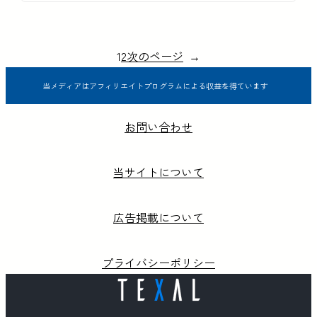
1
2
次のページ
→
当メディアはアフィリエイトプログラムによる収益を得ています
お問い合わせ
当サイトについて
広告掲載について
プライバシーポリシー