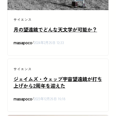
サイエンス
月の望遠鏡でどんな天文学が可能か？
masapoco
/
2024年2月26日 12:33
サイエンス
ジェイムズ・ウェッブ宇宙望遠鏡が打ち
上げから2周年を迎えた
masapoco
/
2023年12月26日 16:18