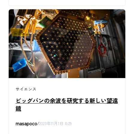
サイエンス
ビッグバンの余波を研究する新しい望遠
鏡
masapoco
/
2023年11月1日 8:29