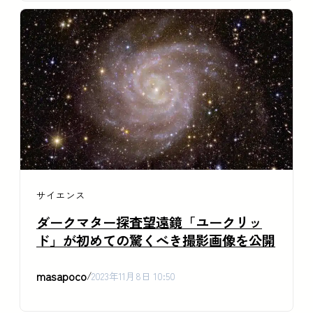
サイエンス
ダークマター探査望遠鏡「ユークリッ
ド」が初めての驚くべき撮影画像を公開
masapoco
/
2023年11月8日 10:50