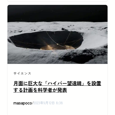
サイエンス
月面に巨大な「ハイパー望遠鏡」を設置
する計画を科学者が発表
masapoco
/
2023年9月12日 8:38