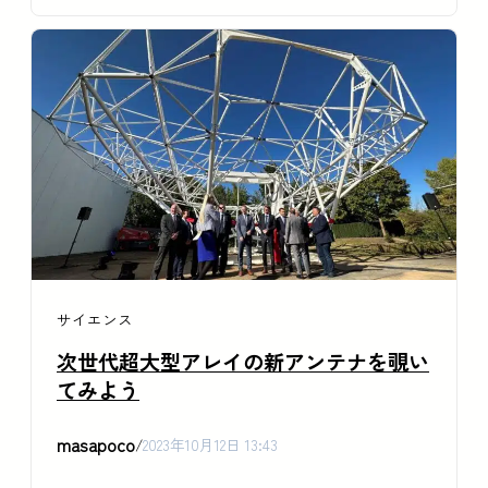
サイエンス
次世代超大型アレイの新アンテナを覗い
てみよう
masapoco
/
2023年10月12日 13:43