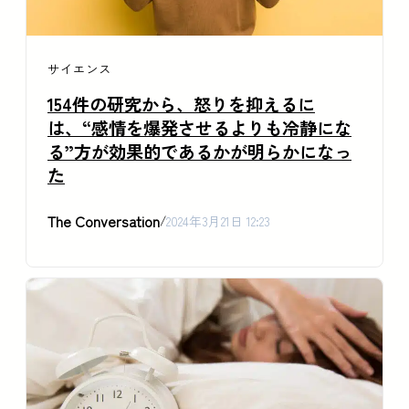
サイエンス
154件の研究から、怒りを抑えるに
は、“感情を爆発させるよりも冷静にな
る”方が効果的であるかが明らかになっ
た
The Conversation
/
2024年3月21日 12:23