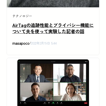
テクノロジー
AirTagの追跡性能とプライバシー機能に
ついて夫を使って実験した記者の話
masapoco
/
2022年2月19日 5:44