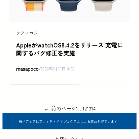
テクノロジー
AppleがwatchOS8.4.2をリリース 充電に
関するバグ修正を実施
masapoco
/
2022年2月19日 4:52
←
前のページ
1
…
12
13
14
当メディアはアフィリエイトプログラムによる収益を得ています