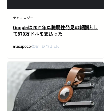
テクノロジー
Googleは2021年に脆弱性発見の報酬とし
て870万ドルを支払った
masapoco
/
2022年2月19日 5:50