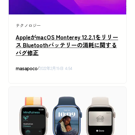
テクノロジー
AppleがmacOS Monterey 12.2.1をリリー
ス Bluetoothバッテリーの消耗に関する
バグ修正
masapoco
/
2022年2月19日 4:54