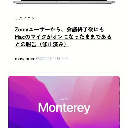
テクノロジー
Zoomユーザーから、会議終了後にも
Macのマイクがオンになったままである
との報告（修正済み）
masapoco
/
2022年2月19日 5:36