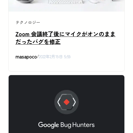
テクノロジー
Zoom 会議終了後にマイクがオンのまま
だったバグを修正
masapoco
/
2022年2月19日 5:59