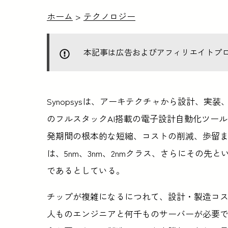
ホーム
>
テクノロジー
本記事は広告およびアフィリエイトプ
Synopsysは、アーキテクチャから設計、
のフルスタックAI搭載の電子設計自動化ツール・ス
発期間の根本的な短縮、コストの削減、歩留
は、5nm、3nm、2nmクラス、さらにその
であるとしている。
チップが複雑になるにつれて、設計・製造コ
人ものエンジニアと何千ものサーバーが必要