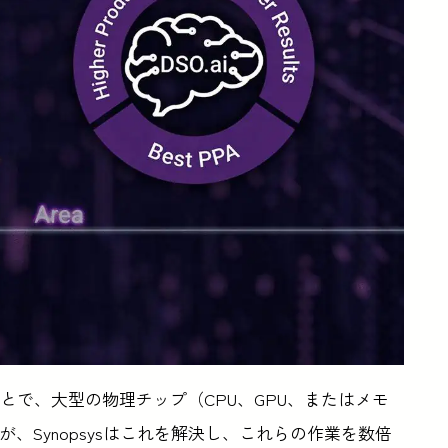
とで、大型の物理チップ（CPU、GPU、またはメモ
、Synopsysはこれを解決し、これらの作業を数倍