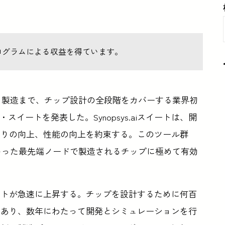
ログラムによる収益を得ています。
実装、製造まで、チップ設計の全段階をカバーする業界初
イートを発表した。Synopsys.aiスイートは、開
まりの向上、性能の向上を約束する。このツール群
先といった最先端ノードで製造されるチップに極めて有効
ストが急速に上昇する。チップを設計するために何百
であり、数年にわたって開発とシミュレーションを行