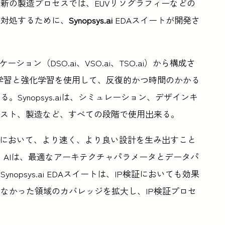
新の製造プロセスでは、EUVリソグラフィーなどの
に対処するために、
Synopsys.ai
EDAスイートが開発さ
ケーション（DSO.ai、VSO.ai、TSO.ai）から構成さ
は、機械学習と強化学習を使用して、反復的かつ時間のかかる
Synopsys.aiは、シミュレーション、デザインキ
テスト、製造など、すべての段階で使用出来る。
発において、より速く、より良い設計を生み出すこと
よって、AIは、最適なアーキテクチャパラメータとデータパ
psys.ai EDAスイートは、IP検証においても効果
なかった領域のカバレッジを拡大し、IP検証プロセ