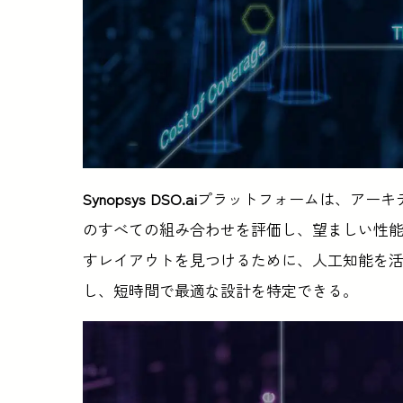
Synopsys DSO.ai
プラットフォームは、アーキ
のすべての組み合わせを評価し、望ましい性能
すレイアウトを見つけるために、人工知能を
し、短時間で最適な設計を特定できる。