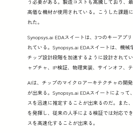
う必要がある。製造コストも高騰しており、最
高価な機材が使用されている。こうした課題
れた。
Synopsys.ai EDAスイートは、3つのキーアプリ
れている。Synopsys.ai EDAスイート
チップ設計段階を加速するように設計されている。
ャプチャ、IP検証、物理実装、サインオフ、
AIは、チップのマイクロアーキテクチャの開
が出来る。Synopsys.ai EDAスイートに
スを迅速に推定することが出来るのだ。また、Syno
を発揮し、従来の人手による検証では対応でき
スを高速化することが出来る。