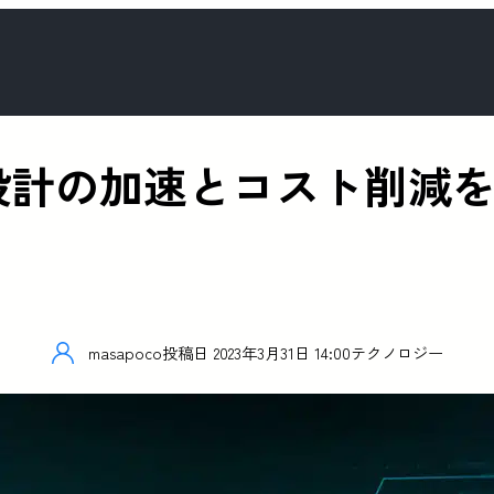
ップ設計の加速とコスト削減
masapoco
投稿日
2023年3月31日 14:00
テクノロジー