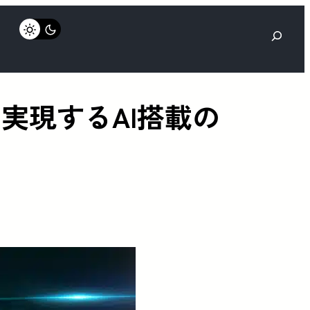
検
索
を実現するAI搭載の