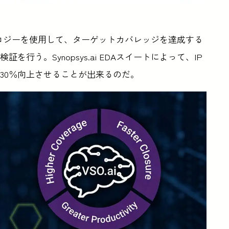
ノロジーを使用して、ターゲットカバレッジを達成する
行う。Synopsys.ai EDAスイートによって、IP
30％向上させることが出来るのだ。