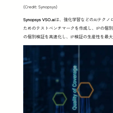
(Credit: Synopsys)
Synopsys VSO.ai
は、強化学習などのAIテク
ためのテストベンチマークを作成し、IPの個別検証を
の個別検証を高速化し、IP検証の生産性を最大