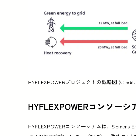
HYFLEXPOWERプロジェクトの概略図 (Credit: Sie
HYFLEXPOWERコンソーシ
HYFLEXPOWERコンソーシアムは、Siemens Energ