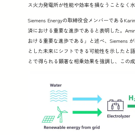
ス火力発電所が性能や効率を損なうことなく
Siemens Energyの取締役会メンバーであるKa
済における重要な進歩であると表明した。Amin
おける重要な進歩である」と述べ、Siemen
とした未来にシフトできる可能性を示したと語
とで得られる顕著な相乗効果を強調し、この