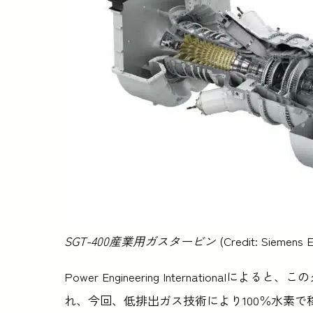
SGT-400産業用ガスタービン
(Credit: Siemens E
Power Engineering Internationa
れ、今回、低排出ガス技術により100％水素