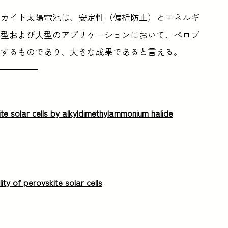
スカイト太陽電池は、安定性（偏析防止）とエネルギ
小型および大型のアプリケーションにおいて、ペロブ
にするものであり、大きな成果であると言える。
te solar cells by alkyldimethylammonium halide
ity of perovskite solar cells