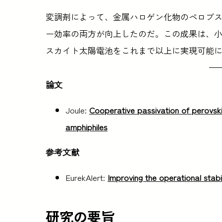
変調剤によって、金属ハロゲン化物のペロブ
ー効率の両方が向上したのだ。この成果は、
スカイト太陽電池をこれまで以上に実現可能
論文
Joule:
Cooperative passivation of perovski
amphiphiles
参考文献
EurekAlert:
Improving the operational stabil
研究の要旨