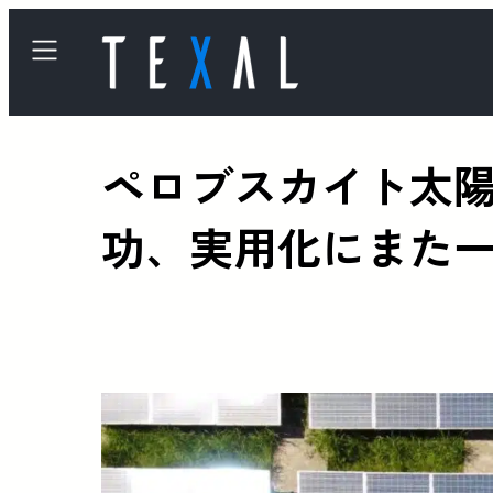
ペロブスカイト太
功、実用化にまた