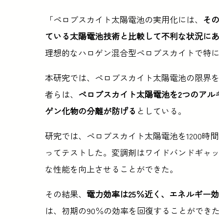
「ペロブスカイト太陽電池の実用化には、
そ
ている太陽電池技術と比較して不利な状況に
理想的なハロゲン混合型ペロブスカイトで特
本研究では、ペロブスカイト太陽電池の限界
者らは、
ペロブスカイト太陽電池を2つのアル
ゲン化物の分離が防げる
としている。
研究では、ペロブスカイト太陽電池を1200時
ってテストした。変調剤はワイドバンドギャ
な性能を向上させることができた。
その結果、
電力効率は25％近く、エネルギー効
は、初期の90％の効率を回復することができた