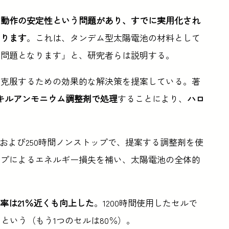
の動作の安定性という問題があり、すでに実用化され
あります
。これは、タンデム型太陽電池の材料として
に問題となります」と、研究者らは説明する。
を克服するための効果的な解決策を提案している。著
キルアンモニウム調整剤で処理
することにより、
ハロ
間および250時間ノンストップで、提案する調整剤を使
ップによるエネルギー損失を補い、太陽電池の全体的
率は21％近くも向上した
。1200時間使用したセルで
という（もう1つのセルは80％）。