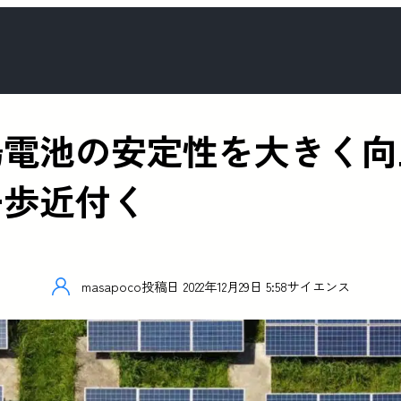
陽電池の安定性を大きく向
一歩近付く
masapoco
投稿日
2022年12月29日 5:58
サイエンス