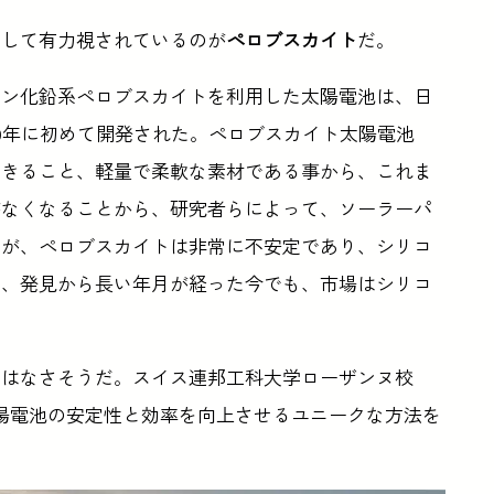
として有力視されているのが
ペロブスカイト
だ。
ゲン化鉛系ペロブスカイトを利用した太陽電池は、日
09年に初めて開発された。ペロブスカイト太陽電池
できること、軽量で柔軟な素材である事から、これま
がなくなることから、研究者らによって、ソーラーパ
だが、ペロブスカイトは非常に不安定であり、シリコ
ら、発見から長い年月が経った今でも、市場はシリコ
くはなさそうだ。スイス連邦工科大学ローザンヌ校
太陽電池の安定性と効率を向上させるユニークな方法を