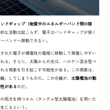
バンドギャップ（物質中のエネルギーバンド間の隙
気的な活動は起こらず、電子はバンドギャップが狭く
ギーバンドへ移動できない。
起された電子が導電性の電極に移動して発電しやすい
される。さらに、太陽からの光は、ハロゲン混合型ペ
ばれる現象を引き起こす可能性がある。この現象は、
分離」してしまうものだ。この分離が、
太陽電池の動
能性がある
のだ。
ンの両方を持つセル（タンデム型太陽電池）を用いた
が生じるという。