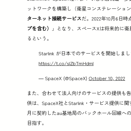
ットワークを構築し（衛星コンステレーショ
ターネット接続サービス
だ。2022年10月6
プを含む）
」となり、スペースXは将来的に衛
るという。
Starlink が日本でのサービスを開始し
https://t.co/slZbTmHdml
— SpaceX (@SpaceX)
October 10, 2022
また、合わせて法人向けのサービスの提供も
供は、SpaceX社とStarlink・サービス提供
月に契約したau基地局のバックホール回線への
目指す。