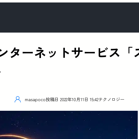
ンターネットサービス「
へ
masapoco
投稿日
2022年10月11日 15:42
テクノロジー