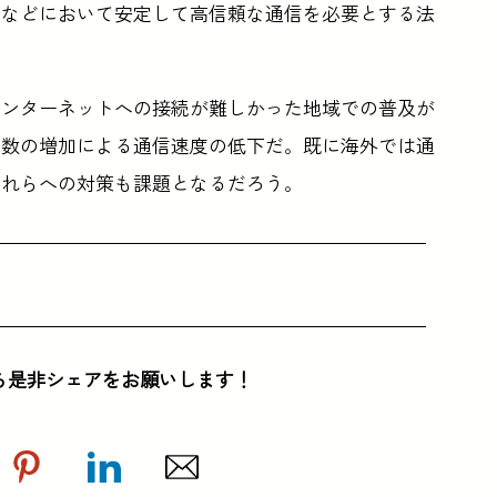
時などにおいて安定して高信頼な通信を必要とする法
インターネットへの接続が難しかった地域での普及が
ー数の増加による通信速度の低下だ。既に海外では通
これらへの対策も課題となるだろう。
ら是非シェアをお願いします！