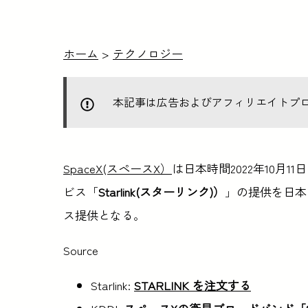
ホーム
>
テクノロジー
本記事は広告およびアフィリエイトプ
SpaceX(スペースX）
は日本時間2022年10月
ビス「
Starlink(スターリンク)）
」の提供を日本
ス提供となる。
Source
Starlink:
STARLINK を注文する