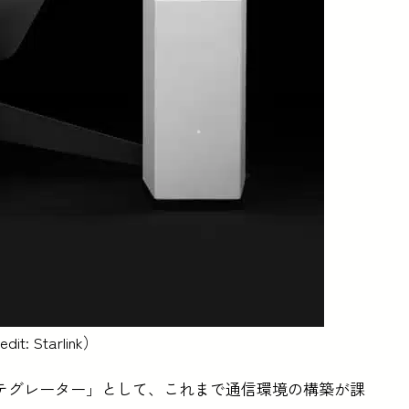
 Starlink）
kインテグレーター」として、これまで通信環境の構築が課