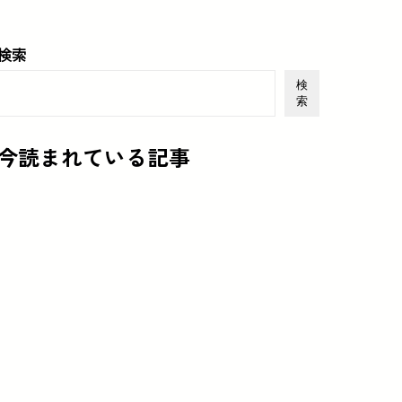
検索
検
索
今読まれている記事