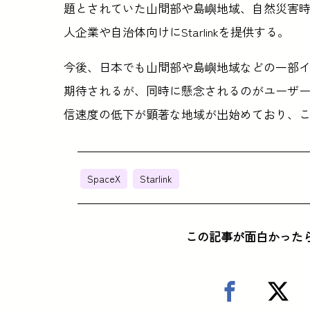
題とされていた山間部や島嶼地域、自然災害
人企業や自治体向けにStarlinkを提供する。
今後、日本でも山間部や島嶼地域などの一部
期待されるが、同時に懸念されるのがユーザ
信速度の低下が顕著な地域が出始めており、
SpaceX
Starlink
この記事が面白かった