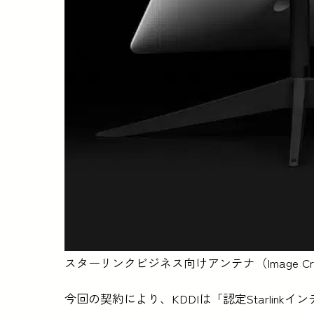
スターリンクビジネス向けアンテナ（Image Credit:
今回の契約により、KDDIは「認定Starlin