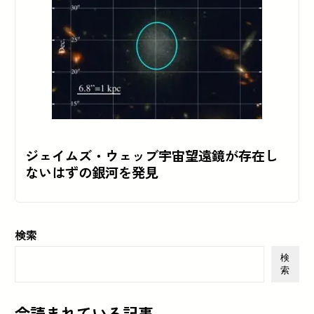
ジェイムズ・ウェッブ宇宙望遠鏡が存在し
ないはずの銀河を発見
検索
検
索
今読まれている記事