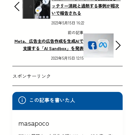
ッテリー消耗と過熱する事例が相次
いで報告される
2023年5月15日 16:22
前の記事
Meta、広告主の広告作成を生成AIで
支援する「AI Sandbox」を発表
2023年5月15日 12:15
スポンサーリンク
この記事を書いた人
masapoco