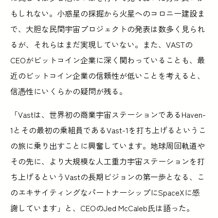
もしれない。小惑星の採掘から火星へのコロニー建設ま
で、大胆な民間宇宙プロジェクトの発表は数多く見られ
るが、それらはまだ実現していない。また、VASTの
CEOがビットコイン企業に深く関わっていることも、最
近のビットコイン企業の信頼性が低いことを考えると、
信憑性にいくらかの疑問が残る。
「Vastは、世界初の商業宇宙ステーションであるHaven-
1とその最初の乗組員であるVast-1を打ち上げるというこ
の旅に乗り出すことに興奮しています。地球周回軌道や
その先に、より大規模な人工重力宇宙ステーションを打
ち上げるというVastの長期ビジョンの第一歩となる、こ
のエキサイティングなパートナーシップにSpaceXに感
謝しています」と、CEOのJed McCaleb氏は語った。