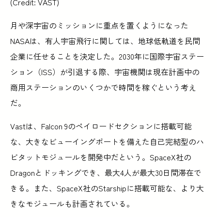
(Credit: VAST)
月や深宇宙のミッションに重点を置くようになった
NASAは、有人宇宙飛行に関しては、地球低軌道を民間
企業に任せることを決定した。2030年に国際宇宙ステー
ション（ISS）が引退する際、宇宙機関は現在計画中の
商用ステーションのいくつかで時間を稼ぐという考え
だ。
Vastは、Falcon 9のペイロードセクションに搭載可能
な、大きなビューイングポートを備えた自己完結型のハ
ビタットモジュールを開発中だという。SpaceX社の
Dragonとドッキングでき、最大4人が最大30日間滞在で
きる。また、SpaceX社のStarshipに搭載可能な、より大
きなモジュールも計画されている。