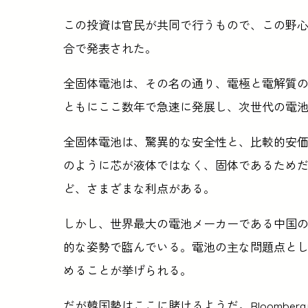
この投資は官民が共同で行うもので、この野
合で発表された。
全固体電池は、その名の通り、電極と電解質
ともにここ数年で急速に発展し、次世代の電
全固体電池は、驚異的な安全性と、比較的安
のように芯が液体ではなく、固体であるため
ど、さまざまな利点がある。
しかし、世界最大の電池メーカーである中国
的な姿勢で臨んでいる。電池の主な問題点と
めることが挙げられる。
だが韓国勢はここに賭けるようだ。Bloombe