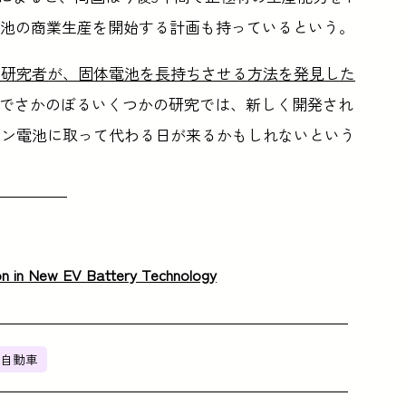
ム電池の商業生産を開始する計画も持っているという。
の研究者が、固体電池を長持ちさせる方法を発見した
年までさかのぼるいくつかの研究では、新しく開発され
オン電池に取って代わる日が来るかもしれないという
ion in New EV Battery Technology
自動車