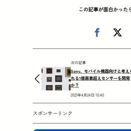
この記事が面白かった
次の記事
Sony、モバイル機器向けと考え
れる1億画素超えセンサーを開発
か？
2023年4月24日 10:40
スポンサーリンク