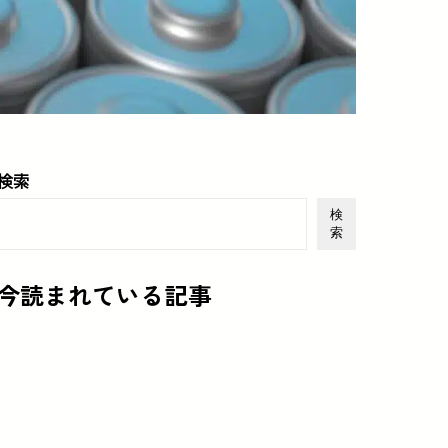
検索
検
索
今読まれている記事