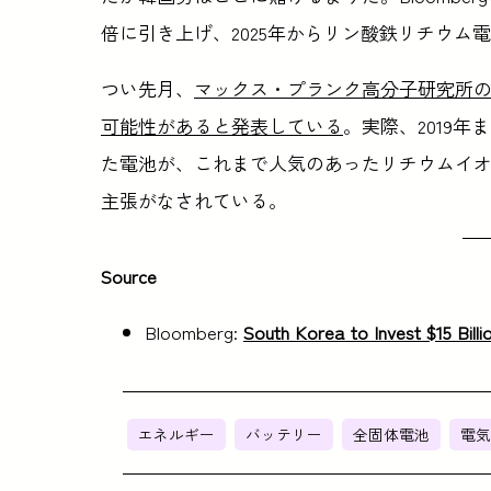
倍に引き上げ、2025年からリン酸鉄リチウ
つい先月、
マックス・プランク高分子研究所
可能性があると発表している
。実際、2019
た電池が、これまで人気のあったリチウムイ
主張がなされている。
Source
Bloomberg:
South Korea to Invest $15 Bill
エネルギー
バッテリー
全固体電池
電気