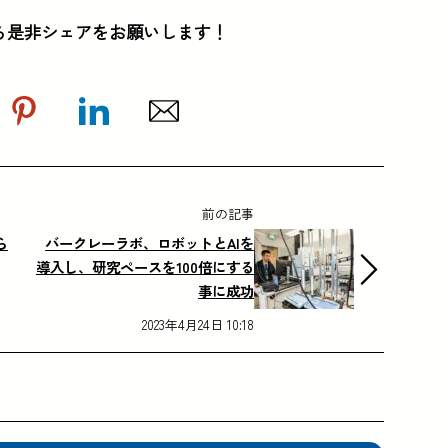
ら是非シェアをお願いします！
前の記事
ら
バークレーラボ、ロボットとAIを
導入し、研究ペースを100倍にする
事に成功
2023年4月24日 10:18