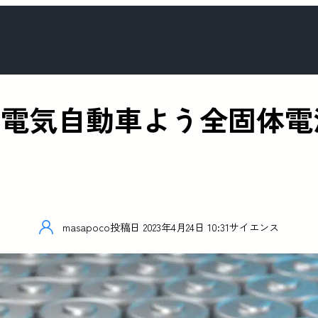
での電気自動車よう全固体
masapoco
投稿日
2023年4月24日 10:31
サイエンス