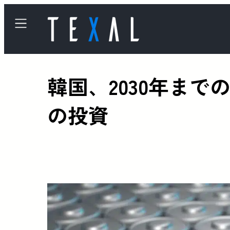
韓国、2030年ま
の投資