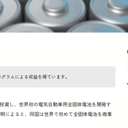
ログラムによる収益を得ています。
円）を投資し、世界初の電気自動車用全固体電池を開発す
声明によると、同国は世界で初めて全固体電池を商業