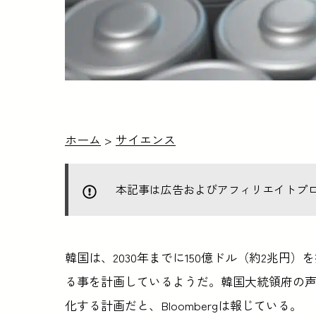
ホーム
>
サイエンス
本記事は広告およびアフィリエイトプ
韓国は、2030年までに150億ドル（約2兆
る事を計画しているようだ。韓国大統領府の
化する計画だと、Bloombergは報じている。