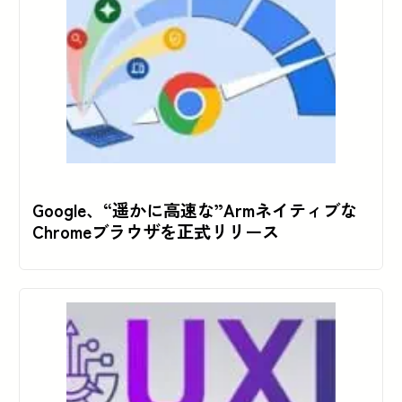
Google、“遥かに高速な”Armネイティブな
Chromeブラウザを正式リリース