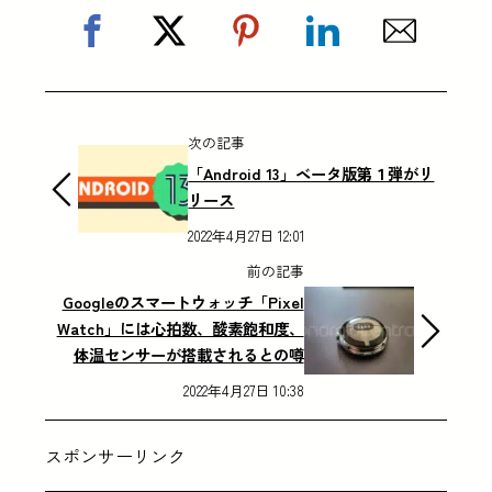
次の記事
「Android 13」ベータ版第１弾がリ
リース
2022年4月27日 12:01
前の記事
Googleのスマートウォッチ「Pixel
Watch」には心拍数、酸素飽和度、
体温センサーが搭載されるとの噂
2022年4月27日 10:38
スポンサーリンク