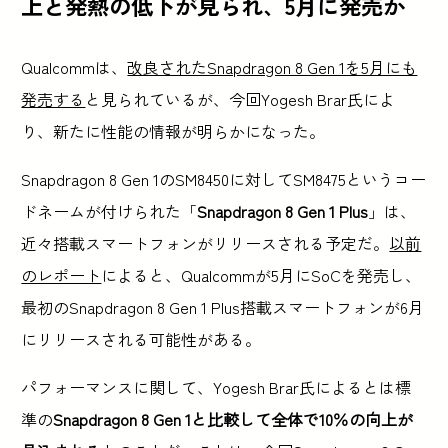
上と発熱の低下が見られ、5月に発売か
Qualcommは、
改良されたSnapdragon 8 Gen 1を5月にも
発売する
と見られているが、今回Yogesh Brar氏によ
り、新たに性能の情報が明らかになった。
Snapdragon 8 Gen 1のSM8450に対してSM8475というコー
ドネームが付けられた「
Snapdragon 8 Gen 1 Plus
」は、
近々搭載スマートフォンがリリースされる予定だ。
以前
のレポート
によると、Qualcommが5月にSoCを発売し、
最初のSnapdragon 8 Gen 1 Plus搭載スマートフォンが6月
にリリースされる可能性がある。
パフォーマンスに関して、Yogesh Brar氏によるとは標
準の
Snapdragon 8 Gen 1と比較して全体で10％の向上が