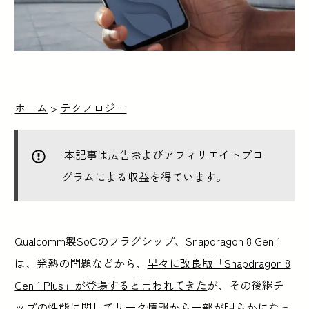
ホーム
>
テクノロジー
本記事は広告およびアフィリエイトプロ
グラムによる収益を得ています。
Qualcomm製SoCのフラグシップ、Snapdragon 8 Gen 1
は、発熱の問題などから、
早々に改良版「Snapdragon 8
Gen 1 Plus」が登場すると言われてきた
が、その後継チ
ップの性能に関してリーク情報から一部が明らかになっ