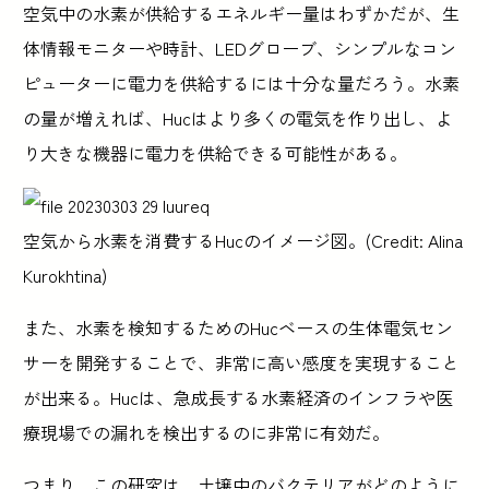
空気中の水素が供給するエネルギー量はわずかだが、生
体情報モニターや時計、LEDグローブ、シンプルなコン
ピューターに電力を供給するには十分な量だろう。水素
の量が増えれば、Hucはより多くの電気を作り出し、よ
り大きな機器に電力を供給できる可能性がある。
空気から水素を消費するHucのイメージ図。(Credit: Alina
Kurokhtina)
また、水素を検知するためのHucベースの生体電気セン
サーを開発することで、非常に高い感度を実現すること
が出来る。Hucは、急成長する水素経済のインフラや医
療現場での漏れを検出するのに非常に有効だ。
つまり、この研究は、土壌中のバクテリアがどのように