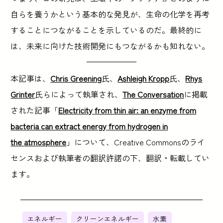
自らを養うかという基本的な発見が、生命の化学を再考
することにつながることを示しているのだ。最終的に
は、未来に向けた技術開発にもつながるかも知れない。
本記事は、
Chris Greening
氏、
Ashleigh Kropp
氏、
Rhys
Grinter
氏らによって執筆され、
The Conversation
に掲載
された記事「
Electricity from thin air: an enzyme from
bacteria can extract energy from hydrogen in
the atmosphere
」について、Creative Commonsのライ
センスおよび執筆者の翻訳許諾の下、翻訳・転載してい
ます。
エネルギー
クリーンエネルギー
水素