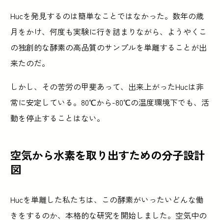
Hucを発見するのは簡単なことではなかった。数年の歳
月をかけ、何度も実験に行き詰まりながら、ようやくこ
の独創的な酵素の高品質のサンプルを単離することが出
来たのだ。
しかし、その苦労の甲斐あって、出来上がったHucは非
常に安定している。80℃から-80℃の温度環境下でも、活
動を停止することはない。
空気から水素を取り出すための分子設計
図
Hucを単離した私たちは、この酵素がいったいどんな働
きをするのか、本格的な研究を開始しました。空気中の