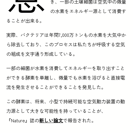
き、一部の土壌細菌は空気中の微量
の水素をエネルギー源として消費す
ることが出来る。
実際、バクテリアは年間7,000万トンもの水素を大気中か
ら除去しており、このプロセスは私たちが呼吸する空気
の組成を文字通り形成している。
一部の細菌が水素を消費してエネルギーを取り出すこと
ができる酵素を単離し、微量でも水素を浴びると直接電
流を発生させることができることを発見した。
この酵素は、将来、小型で持続可能な空気動力装置の動
力源として大きな可能性を持っていることが、
『Nature』誌の
新しい論文
で報告された。