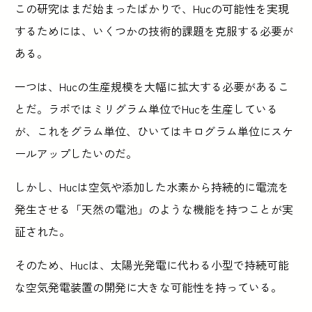
この研究はまだ始まったばかりで、Hucの可能性を実現
するためには、いくつかの技術的課題を克服する必要が
ある。
一つは、Hucの生産規模を大幅に拡大する必要があるこ
とだ。ラボではミリグラム単位でHucを生産している
が、これをグラム単位、ひいてはキログラム単位にスケ
ールアップしたいのだ。
しかし、Hucは空気や添加した水素から持続的に電流を
発生させる「天然の電池」のような機能を持つことが実
証された。
そのため、Hucは、太陽光発電に代わる小型で持続可能
な空気発電装置の開発に大きな可能性を持っている。