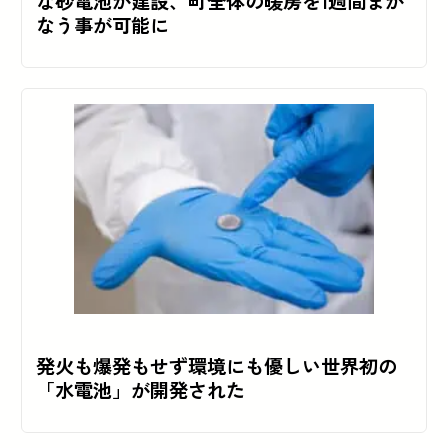
な砂電池が建設、町全体の暖房を1週間まか
なう事が可能に
発火も爆発もせず環境にも優しい世界初の
「水電池」が開発された