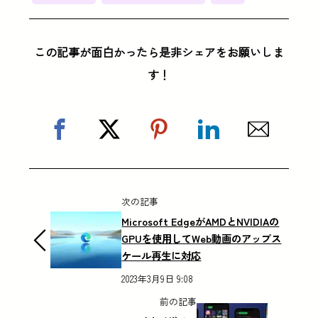
この記事が面白かったら是非シェアをお願いしま
す！
次の記事
Microsoft EdgeがAMDとNVIDIAの
GPUを使用してWeb動画のアップス
ケール再生に対応
2023年3月9日 9:08
前の記事