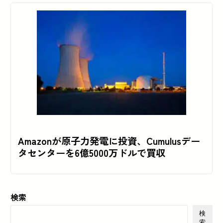
Amazonが原子力発電に投資、Cumulusデー
タセンターを6億5000万ドルで買収
検索
検
索