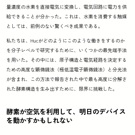
量濃度の水素を直接電気に変換し、電気回路に電力を供
給できることが分かった。これは、水素を消費する触媒
としては、前例のない驚くべき成果である。
私たちは、Hucがどのようにこのような働きをするのか
を分子レベルで研究するために、いくつかの最先端手法
を用いた。その中には、原子構造と電気経路を決定する
ための高度な顕微鏡法（極低温電子顕微鏡法）と分光法
が含まれ、この方法で報告された中で最も高度に分解さ
れた酵素構造を生み出すために、限界に挑戦した。
酵素が空気を利用して、明日のデバイス
を動かすかもしれない