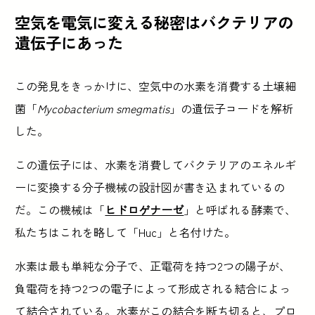
空気を電気に変える秘密はバクテリアの
遺伝子にあった
この発見をきっかけに、空気中の水素を消費する土壌細
菌「
Mycobacterium smegmatis
」の遺伝子コードを解析
した。
この遺伝子には、水素を消費してバクテリアのエネルギ
ーに変換する分子機械の設計図が書き込まれているの
だ。この機械は「
ヒドロゲナーゼ
」と呼ばれる酵素で、
私たちはこれを略して「Huc」と名付けた。
水素は最も単純な分子で、正電荷を持つ2つの陽子が、
負電荷を持つ2つの電子によって形成される結合によっ
て結合されている。水素がこの結合を断ち切ると、プロ