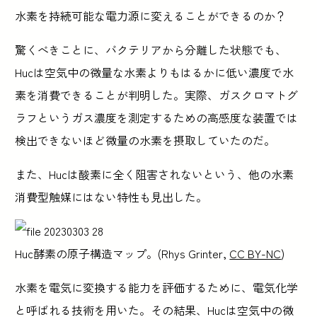
水素を持続可能な電力源に変えることができるのか？
驚くべきことに、バクテリアから分離した状態でも、
Hucは空気中の微量な水素よりもはるかに低い濃度で水
素を消費できることが判明した。実際、ガスクロマトグ
ラフというガス濃度を測定するための高感度な装置では
検出できないほど微量の水素を摂取していたのだ。
また、Hucは酸素に全く阻害されないという、他の水素
消費型触媒にはない特性も見出した。
Huc酵素の原子構造マップ。(Rhys Grinter,
CC BY-NC
)
水素を電気に変換する能力を評価するために、電気化学
と呼ばれる技術を用いた。その結果、Hucは空気中の微