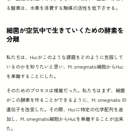
る酸素は、水素を消費する触媒の活性を低下させる。
細菌が空気中で生きていくための酵素を
分離
私たちは、Hucがこのような課題をどのように克服して
いるのかを知りたいと思い、M. smegmatis細胞からHuc
を単離することにした。
そのためのプロセスは複雑だった。私たちはまず、細菌
がこの酵素を作ることができるように、M. smegmatis の
遺伝子を改変した。その際、Hucに特定の化学配列を追
加し、M. smegmatis細胞からHucを単離することが出来
た。