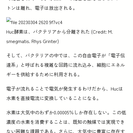
トンは離れ、電子は放出される。
Huc酵素は、バクテリアから分離された (Credit: M.
smegmatis. Rhys Grinter)
そして、バクテリアの中では、この自由電子が「電子伝
達系」と呼ばれる複雑な回路に流れ込み、細胞にエネル
ギーを供給するために利用される。
電子が流れることで電気が発生するわけだから、Hucは
水素を直接電流に変換していることになる。
水素は大気中のわずか0.00005％しか存在しない。この低
濃度の水素を消費することは、既知の触媒では実現でき
ない困難な課題である。さらに、大気中に豊富に存在す