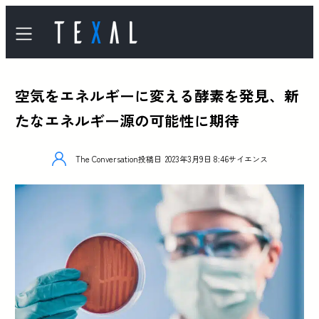
空気をエネルギーに変える酵素を発見、新
たなエネルギー源の可能性に期待
The Conversation
投稿日
2023年3月9日 8:46
サイエンス